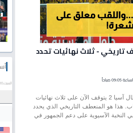
 تاريخي - ثلاث نهائيات تحدد
أسع
السبت,20 يونيو 2026
إنقاذ فريقكم من بطولة دوري أبطال آسيا 2 يتوقف الآن على ثلاث نهائيات
ب. هذا هو المنعطف التاريخي الذي يحدد
ي النخبة الآسيوية على دعم الجمهور في