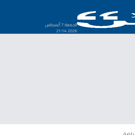
الجمعة 7 أغسطس
2026 21:14
ياضة