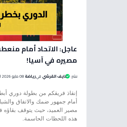
عاجل: الاتحاد أمام منعطف
مصيره في آسيا!
نشر:
نايف القرشي
في
رياضة
08 مايو 2026 الساعة 09:05 صباحاً
أمام جمهور ضمك والاتفاق والشبا
مصير العميد، حيث يتوقف بقاؤه ف
هذه اللحظات الحاسمة.