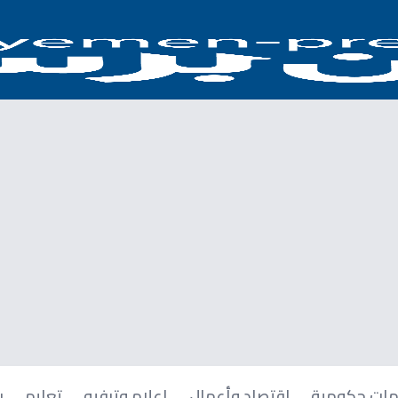
ات حكومية
اقتصاد وأعمال
إعلام وترفيه
تعليم
ر