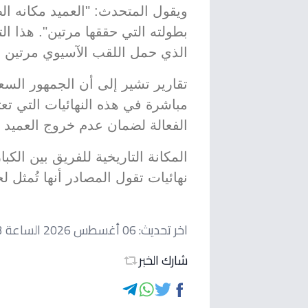
ويقول المتحدث: "العميد مكانه الط
بطولته التي حققها مرتين". هذا ال
الذي حمل اللقب الآسيوي مرتين يوا
تقارير تشير إلى أن الجمهور الس
مباشرة في هذه النهائيات التي تعتب
الفعالة لضمان عدم خروج العميد م
المكانة التاريخية للفريق بين الكبا
نهائيات تقول المصادر أنها تُمثل 
اخر تحديث:
06 أغسطس 2026 الساعة 07:33 مساءاً
شارك الخبر