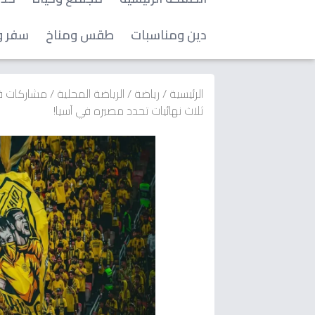
دين ومناسبات
طقس ومناخ
سفر و
الرئيسية
/
رياضة
/
الرياضة المحلية
/
مشاركات قا
ثلاث نهائيات تحدد مصيره في آسيا!