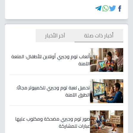
أخبار ذات صلة
آخر الأخبار
ألعاب توم وجيري أونلاين للأطفال: المتعة
الآمنة
تحميل لعبة توم وجيري للكمبيوتر مجانًا:
الطرق الآمنة
صور توم وجيري مضحكة ومكتوب عليها
عبارات للمشاركة