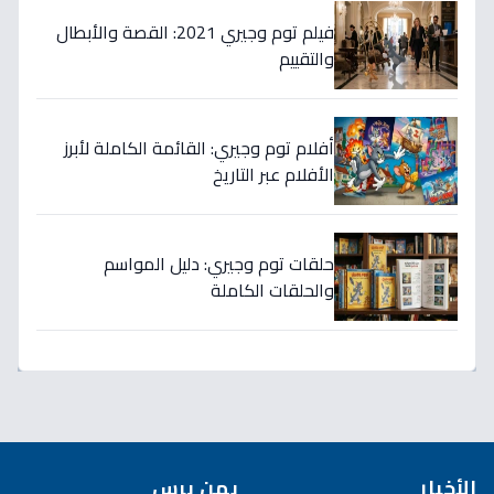
فيلم توم وجيري 2021: القصة والأبطال
والتقييم
أفلام توم وجيري: القائمة الكاملة لأبرز
الأفلام عبر التاريخ
حلقات توم وجيري: دليل المواسم
والحلقات الكاملة
الأخبار
يمن برس