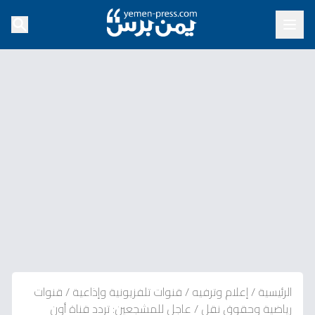
الرئيسية
/
إعلام وترفيه
/
قنوات تلفزيونية وإذاعية
/
قنوات
رياضية وحقوق نقل
/
عاجل للمشجعين: تردد قناة أون