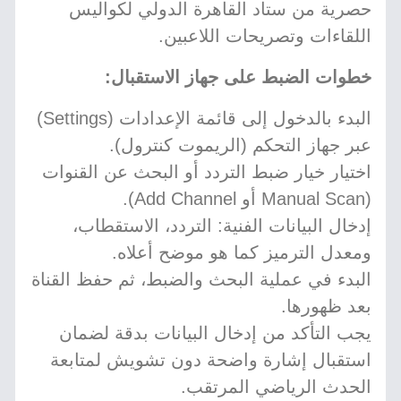
حصرية من ستاد القاهرة الدولي لكواليس
اللقاءات وتصريحات اللاعبين.
خطوات الضبط على جهاز الاستقبال:
البدء بالدخول إلى قائمة الإعدادات (Settings)
عبر جهاز التحكم (الريموت كنترول).
اختيار خيار ضبط التردد أو البحث عن القنوات
(Manual Scan أو Add Channel).
إدخال البيانات الفنية: التردد، الاستقطاب،
ومعدل الترميز كما هو موضح أعلاه.
البدء في عملية البحث والضبط، ثم حفظ القناة
بعد ظهورها.
يجب التأكد من إدخال البيانات بدقة لضمان
استقبال إشارة واضحة دون تشويش لمتابعة
الحدث الرياضي المرتقب.