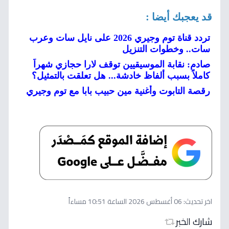
قد يعجبك أيضا :
تردد قناة توم وجيري 2026 على نايل سات وعرب
سات.. وخطوات التنزيل
صادم: نقابة الموسيقيين توقف لارا حجازي شهراً
كاملاً بسبب ألفاظ خادشة... هل تعلقت بالتمثيل؟
رقصة التابوت وأغنية مين حبيب بابا مع توم وجيري
اخر تحديث:
06 أغسطس 2026 الساعة 10:51 مساءاً
شارك الخبر