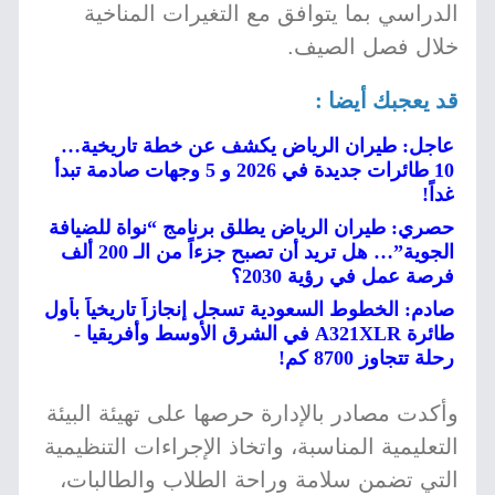
الدراسي بما يتوافق مع التغيرات المناخية
خلال فصل الصيف.
قد يعجبك أيضا :
عاجل: طيران الرياض يكشف عن خطة تاريخية…
10 طائرات جديدة في 2026 و 5 وجهات صادمة تبدأ
غداً!
حصري: طيران الرياض يطلق برنامج “نواة للضيافة
الجوية”… هل تريد أن تصبح جزءاً من الـ 200 ألف
فرصة عمل في رؤية 2030؟
صادم: الخطوط السعودية تسجل إنجازاً تاريخياً بأول
طائرة A321XLR في الشرق الأوسط وأفريقيا -
رحلة تتجاوز 8700 كم!
وأكدت مصادر بالإدارة حرصها على تهيئة البيئة
التعليمية المناسبة، واتخاذ الإجراءات التنظيمية
التي تضمن سلامة وراحة الطلاب والطالبات،