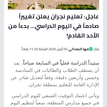
عاجل: تعليم نجران يعلن تغييراً
صادماً في اليوم الدراسي… بدءاً من
الأحد القادم!
نشر:
مها البعداني
03 أبريل 2026 الساعة 11:20 صباحاً
ستبدأ الدراسة فعلياً في السابعة صباحاً
، بعد
أن يصطف الطلاب والطالبات في السادسة
وخمس وأربعين دقيقة، وفقاً لتعديل صادر عن
الإدارة العامة للتعليم بمنطقة نجران.
ويأتي اعتماد التوقيت الصيفي لليوم الدراسي
في جميع مدارس المنطقة، سعياً لتنظيم اليوم