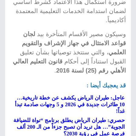
ضرورة استكمال هذا الاعتماد كشرط أساسي
لضمان استدامة الخدمات التعليمية المعتمدة
أكاديمياً.
وسيكون مصير الأقسام المتأخرة بيد
لجان
قواعد الامتثال في جهاز الإشراف والتقويم
العلمي
، والتي ستتخذ توصياتها بشأن تعليق
القبول استناداً إلى أحكام
قانون التعليم العالي
الأهلي رقم (25) لسنة 2016
.
قد يعجبك أيضا :
عاجل: طيران الرياض يكشف عن خطة تاريخية…
10 طائرات جديدة في 2026 و 5 وجهات صادمة تبدأ
غداً!
حصري: طيران الرياض يطلق برنامج “نواة للضيافة
الجوية”… هل تريد أن تصبح جزءاً من الـ 200 ألف
فرصة عمل في رؤية 2030؟