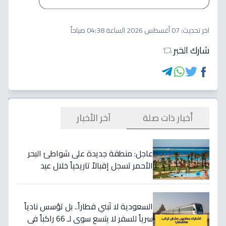
اخر تحديث:
07 أغسطس 2026 الساعة 04:38 صباحاً
شارك الخبر
أخبار ذات صلة
آخر الأخبار
عاجل: منطقة جديدة على شواطئ البحر
الأحمر تسجل إقبالاً تاريخياً خلال عيد
الأضحى - هل هذا بداية ثورة في السياحة
المحلية؟
السعودية لا تَبني قطاراً.. بل تؤسس نادياً
سرياً للسفر لا يتسع سوى لـ 66 راكباً في