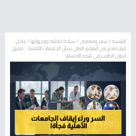
الرئيسية
/
سفر ومغتربين
/
سياحة داخلية ووجهاتها
/
عاجل:
قرار صادم من التعليم العالي بشأن الجامعات الأهلية… تعليق
قبول الطلاب في هذه الأقسام!