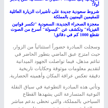
أولاً!
شروط سعودية جديدة على تأشيرات الزيارة العائلية
للمقيمين اليمنيين بالمملكة
معجزة الصحراء الجديدة: السعودية "تكسر قوانين
الفيزياء" وتكشف عن "كبسولة" أسرع من الصوت
تقطع 1000 كم في دقائق!
وسجلت المبادرة حضوراً استثنائياً من الزوار،
حيث امتزج عبق الماضي بتطور الحاضر في
تناغم مذهل، فيما تواصلت الجهود الميدانية
لتقديم معلومات موثوقة وحكايات تاريخية
دقيقة تعكس عراقة المكان وأهميته الحضارية.
وتأتي هذه المبادرة التطوعية في سياق النقلة
النوعية المتسارعة التي يشهدها القطاع
السياحي بالمملكة، والتي تحظى بدعم مباشر