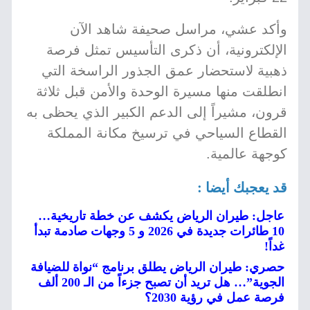
وأكد عشي، مراسل صحيفة شاهد الآن
الإلكترونية، أن ذكرى التأسيس تمثل فرصة
ذهبية لاستحضار عمق الجذور الراسخة التي
انطلقت منها مسيرة الوحدة والأمن قبل ثلاثة
قرون، مشيراً إلى الدعم الكبير الذي يحظى به
القطاع السياحي في ترسيخ مكانة المملكة
كوجهة عالمية.
قد يعجبك أيضا :
عاجل: طيران الرياض يكشف عن خطة تاريخية…
10 طائرات جديدة في 2026 و 5 وجهات صادمة تبدأ
غداً!
حصري: طيران الرياض يطلق برنامج “نواة للضيافة
الجوية”… هل تريد أن تصبح جزءاً من الـ 200 ألف
فرصة عمل في رؤية 2030؟