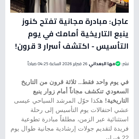
عاجل: مبادرة مجانية تفتح كنوز
ينبع التاريخية أمامك في يوم
التأسيس - اكتشف أسرار 3 قرون!
نشر:
مها البعداني
26 فبراير 2026 الساعة 04:25 صباحاً
في يوم واحد فقط.. ثلاثة قرون من التاريخ
السعودي تنكشف مجاناً أمام زوار ينبع
التاريخية!
هكذا حوّل المرشد السياحي عيسى
عشي احتفالات يوم التأسيس إلى رحلة
استثنائية عبر الزمن، مطلقاً مبادرة تطوعية
فريدة لتقديم جولات إرشادية مجانية طوال يوم
22 فبراير.