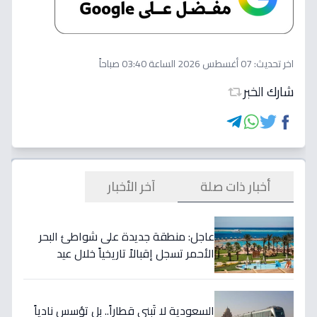
اخر تحديث:
07 أغسطس 2026 الساعة 03:40 صباحاً
شارك الخبر
أخبار ذات صلة
آخر الأخبار
عاجل: منطقة جديدة على شواطئ البحر
الأحمر تسجل إقبالاً تاريخياً خلال عيد
الأضحى - هل هذا بداية ثورة في السياحة
المحلية؟
السعودية لا تَبني قطاراً.. بل تؤسس نادياً