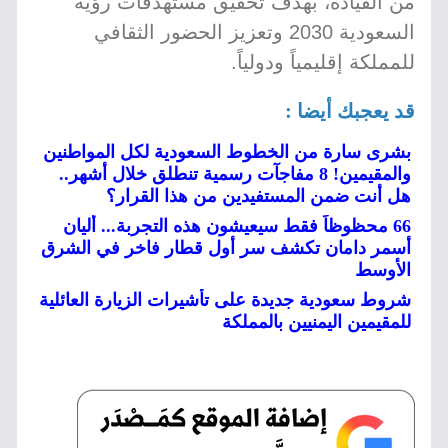
من القيادة، بهدف تحقيق مستهدفات رؤية
السعودية 2030 وتعزيز الحضور الثقافي
للمملكة إقليمياً ودولياً.
قد يعجبك أيضا :
بشرى سارة من الخطوط السعودية لكل المواطنين
والمقيمين! 8 مفاجآت رسمية تنطلق خلال أشهر..
هل أنت ضمن المستفيدين من هذا القرار؟
66 محظوظاً فقط سيعيشون هذه التجربة... أليان
أسمر دامان تكشف سر أول قطار فاخر في الشرق
الأوسط
شروط سعودية جديدة على تأشيرات الزيارة العائلية
للمقيمين اليمنيين بالمملكة