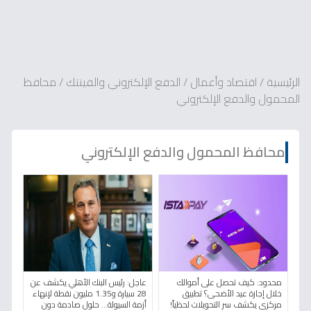
الرئيسية
/
اقتصاد وأعمال
/
الدفع الإلكتروني والفينتك
/
محافظ
المحمول والدفع الإلكتروني
محافظ المحمول والدفع الإلكتروني
محدود: كيف تحصل على أموالك
عاجل: رئيس البنك الأهلي يكشف عن
خلال إجازة عيد الأضحى؟ تطبيق
28 سيارة و1.35 مليون نقطة لإنهاء
مركزي يكشف سر التحويلات لحظياً!
أزمة السيولة… حلول صادمة دون