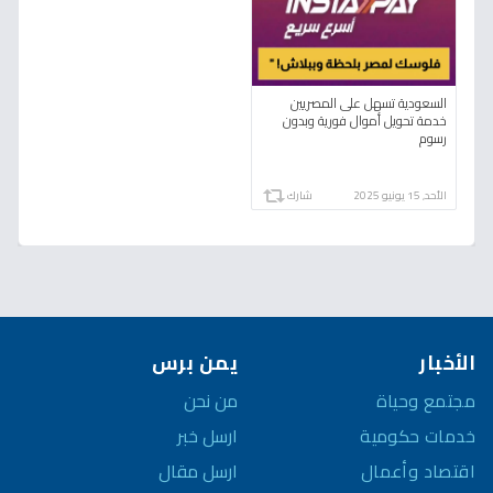
السعودية تسهل على المصريين
خدمة تحويل أموال فورية وبدون
رسوم
الأحد, 15 يونيو 2025
شارك
الأخبار
يمن برس
مجتمع وحياة
من نحن
خدمات حكومية
ارسل خبر
اقتصاد وأعمال
ارسل مقال