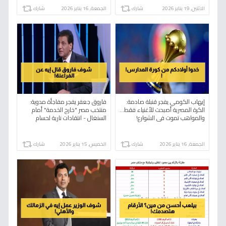
الاثنين, 19 يناير 2026
شارك
الجمعة, 16 يناير 2026
شارك
إيهاب الكومي يفجر قنبلة صادمة:
فاروق جعفر يفجر مفاجأة مدوية:
الكرة المصرية أصبحت للأغنياء فقط...
منتخب مصر "خارج الخدمة" أمام
والمواهب تموت في الشوارع!
السنغال - انتقادات نارية لحسام
حسن!
الجمعة, 16 يناير 2026
شارك
الخميس, 15 يناير 2026
شارك