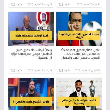
السبت, 28 مارس 2026
شارك
الأربعاء, 25 مارس 2026
شارك
عاجل: عصام الحضري يفجر مفاجأة
رسمياً: الزمالك يخلد ذكرى "شيخ
صادمة عن أمم إفريقيا 2025...
الإذاعيين" فهمي عمر بطريقة مؤثرة
المغرب لا تستحق اللقب والسنغال
لن تتوقعها!
مسروقة!
الخميس, 19 مارس 2026
شارك
الأربعاء, 18 مارس 2026
شارك