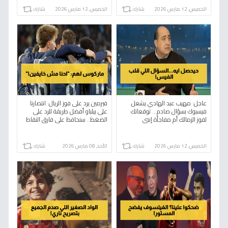
الخميس, 12 مارس 2026
شارك
الخميس, 12 مارس 2026
شارك
عاجل: مهيب عبد الهادي يشعل
فيرمين يرد على فوز الريال: انتصارنا
فيسبوك بسؤال صادم… توقعاتك
على بيلباو أفضل طريقة للرد على
لفوز الزمالك أم مفاجأة إنبي
الضغط.. سنحافظ على فارق النقاط
المروعة؟
الخميس, 12 مارس 2026
شارك
الأحد, 08 مارس 2026
شارك