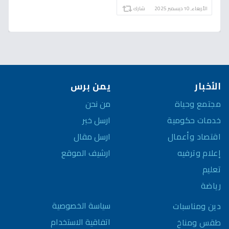
الأربعاء, 10 ديسمبر 2025
شارك
الأخبار
يمن برس
مجتمع وحياة
من نحن
خدمات حكومية
ارسل خبر
اقتصاد وأعمال
ارسل مقال
إعلام وترفيه
ارشيف الموقع
تعليم
رياضة
سياسة الخصوصية
دين ومناسبات
اتفاقية الاستخدام
طقس ومناخ