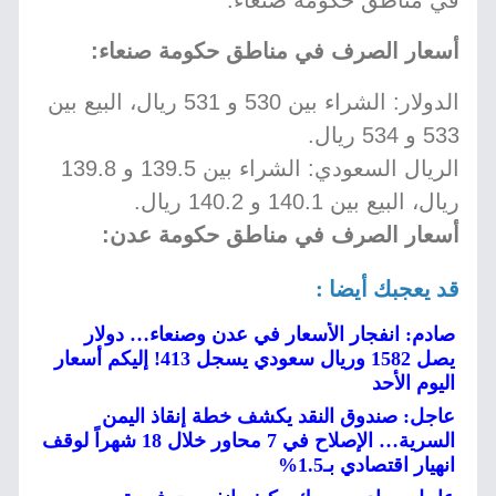
في مناطق حكومة صنعاء.
أسعار الصرف في مناطق حكومة صنعاء:
الدولار: الشراء بين 530 و 531 ريال، البيع بين
533 و 534 ريال.
الريال السعودي: الشراء بين 139.5 و 139.8
ريال، البيع بين 140.1 و 140.2 ريال.
أسعار الصرف في مناطق حكومة عدن:
قد يعجبك أيضا :
صادم: انفجار الأسعار في عدن وصنعاء… دولار
يصل 1582 وريال سعودي يسجل 413! إليكم أسعار
اليوم الأحد
عاجل: صندوق النقد يكشف خطة إنقاذ اليمن
السرية… الإصلاح في 7 محاور خلال 18 شهراً لوقف
انهيار اقتصادي بـ1.5%