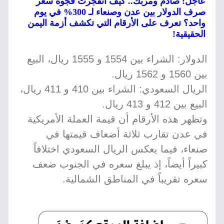
عاجل: صادم ومربك.. كيف انفجرت فجوة سعر
صرف الدولار بين عدن وصنعاء لـ 300% في يوم
واحد؟ تعرف على الأرقام التي تكشف أزمة اليمن
الحقيقية!
الدولار: الشراء بين 1554 و 1555 ريال، البيع
بين 1560 و 1562 ريال.
الريال السعودي: الشراء بين 410 و 411 ريال،
البيع بين 412 و 413 ريال.
وتظهر هذه الأرقام أن قيمة العملة الأمريكية
في عدن تقارب ثلاثة أضعاف قيمتها في
صنعاء، فيما يعكس الريال السعودي اختلافاً
كبيراً أيضاً، إذ يبلغ سعره في الجنوب ضعف
سعره تقريباً في المناطق الشمالية.