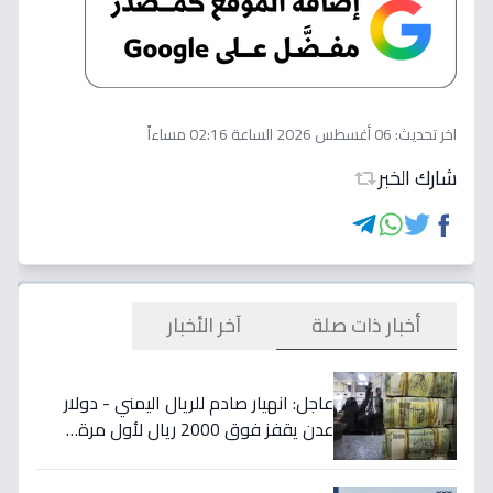
اخر تحديث:
06 أغسطس 2026 الساعة 02:16 مساءاً
شارك الخبر
أخبار ذات صلة
آخر الأخبار
عاجل: انهيار صادم للريال اليمني - دولار
عدن يقفز فوق 2000 ريال لأول مرة…
تفاصيل الأسعار المدمرة!