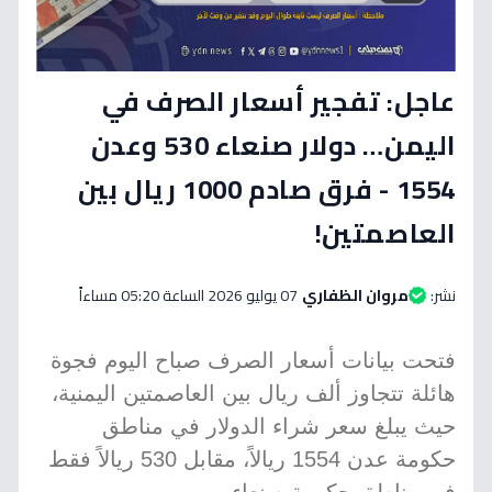
عاجل: تفجير أسعار الصرف في
اليمن… دولار صنعاء 530 وعدن
1554 - فرق صادم 1000 ريال بين
العاصمتين!
نشر:
مروان الظفاري
07 يوليو 2026 الساعة 05:20 مساءاً
فتحت بيانات أسعار الصرف صباح اليوم فجوة
هائلة تتجاوز ألف ريال بين العاصمتين اليمنية،
حيث يبلغ سعر شراء الدولار في مناطق
حكومة عدن 1554 ريالاً، مقابل 530 ريالاً فقط