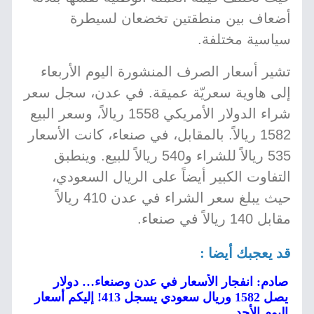
أضعاف بين منطقتين تخضعان لسيطرة
سياسية مختلفة.
تشير أسعار الصرف المنشورة اليوم الأربعاء
إلى هاوية سعريّة عميقة. في عدن، سجل سعر
شراء الدولار الأمريكي 1558 ريالاً، وسعر البيع
1582 ريالاً. بالمقابل، في صنعاء، كانت الأسعار
535 ريالاً للشراء و540 ريالاً للبيع. وينطبق
التفاوت الكبير أيضاً على الريال السعودي،
حيث يبلغ سعر الشراء في عدن 410 ريالاً
مقابل 140 ريالاً في صنعاء.
قد يعجبك أيضا :
صادم: انفجار الأسعار في عدن وصنعاء… دولار
يصل 1582 وريال سعودي يسجل 413! إليكم أسعار
اليوم الأحد