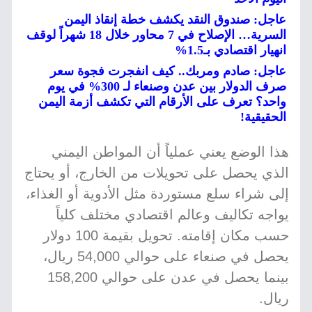
عاجل: صندوق النقد يكشف خطة إنقاذ اليمن
السرية… الإصلاح في 7 محاور خلال 18 شهراً لوقف
انهيار اقتصادي بـ1.5%
عاجل: صادم ومربك.. كيف انفجرت فجوة سعر
صرف الدولار بين عدن وصنعاء لـ 300% في يوم
واحد؟ تعرف على الأرقام التي تكشف أزمة اليمن
الحقيقية!
هذا الوضع يعني عملياً أن المواطن اليمني
الذي يحصل على تحويلات من الخارج، أو يحتاج
إلى شراء سلع مستوردة مثل الأدوية أو الغذاء،
يواجه تكاليف وعالم اقتصادي مختلف كلياً
حسب مكان إقامته. تحويل بقيمة 100 دولار
يحصل في صنعاء على حوالي 54,000 ريال،
بينما يحصل في عدن على حوالي 158,200
ريال.