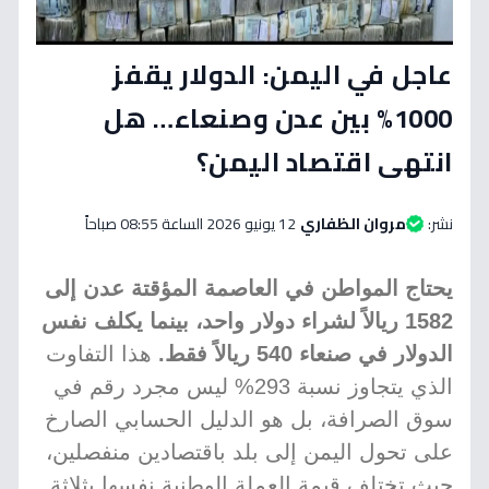
عاجل في اليمن: الدولار يقفز
1000% بين عدن وصنعاء… هل
انتهى اقتصاد اليمن؟
نشر:
مروان الظفاري
12 يونيو 2026 الساعة 08:55 صباحاً
يحتاج المواطن في العاصمة المؤقتة عدن إلى
1582 ريالاً لشراء دولار واحد، بينما يكلف نفس
الدولار في صنعاء 540 ريالاً فقط.
هذا التفاوت
الذي يتجاوز نسبة 293% ليس مجرد رقم في
سوق الصرافة، بل هو الدليل الحسابي الصارخ
على تحول اليمن إلى بلد باقتصادين منفصلين،
حيث تختلف قيمة العملة الوطنية نفسها بثلاثة