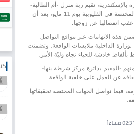
بالإسكندرية، تقيم ربة منزل -أم الطالبة-
التي التقت بالمسؤول في الجهة المختصة في القليوبية يوم 11 مايو، بعد أن
قب انفصالها عن زوجها.
من هذه الاتهامات عبر مواقع التواصل
 بوزارة الداخلية ملابسات الواقعة. وتضمنت
 بألفاظ خادشة للحياء تجاه وليّة الأمر.
كتا
تهم -المقيم بدائرة مركز شرطة بنها-
قافه عن العمل على خلفية الواقعة.
ازمة، فيما تواصل الجهات المختصة تحقيقاتها
ة.