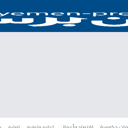
ات حكومية
اقتصاد وأعمال
إعلام وترفيه
تعليم
ر