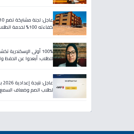
كفاءته 100% لخدمة الطلاب (صور)
100% أولى الإسكندرية ت
للطلاب: أبعدوا عن الحفظ و
لطلاب الصم وضعاف السمع 