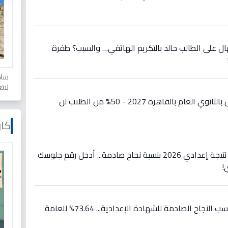
ل على الطالب خالد بالتكريم الهاتفي… والسبب؟ طفرة
شاه
لات
عاجل: تفاصيل صادمة للقبول بالثانوي العام بالقاهرة 2027 - 50% من الطلاب لن
كار
عاجل: محافظ الفيوم يعتمد نتيجة إعدادي 2026 بنسبة نجاح صادمة... أدخل رقم جلوسك
!
عاجل: محافظ أسيوط يعلن نسب النجاح الصادمة للشهادة الإعدادية... 73.64% للعامة