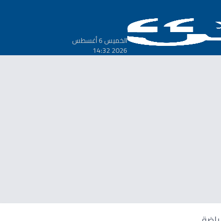
الخميس 6 أغسطس
2026 14:32
ياضة