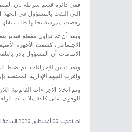
ففي دائرة قسم شرطة ثان المنتزه 
رفضت مدرسة نجلتها طلب نقلها ع
وبعد أن تم تداول مقطع فيديو يتض
الاجتماعي، كشفت الأجهزة الأمنية
الاتهامات أن المسؤول بادر بالتلفظ
وبعد تقنين الإجراءات، تم ضبط الم
وأقرت الجهة الإدارية المختصة بإي
وتم اتخاذ الإجراءات القانونية الل
للوقوف على كافة ملابسات الواقع
اخر تحديث:
06 أغسطس 2026 الساعة 02:31 مساءاً