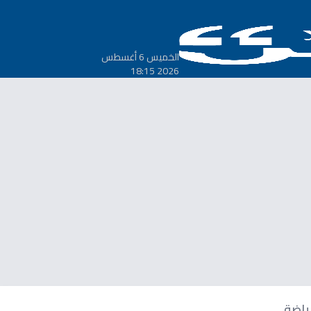
الخميس 6 أغسطس
2026 18:15
ياضة