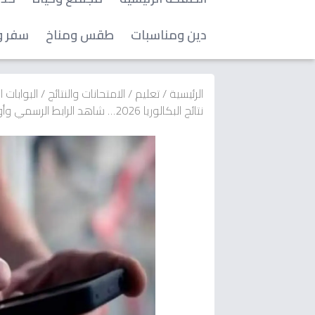
دين ومناسبات
طقس ومناخ
سفر و
الرئيسية
/
تعليم
/
الامتحانات والنتائج
/
البوابات 
نتائج البكالوريا 2026… شاهد الرابط الرسمي وأول ناجحين!