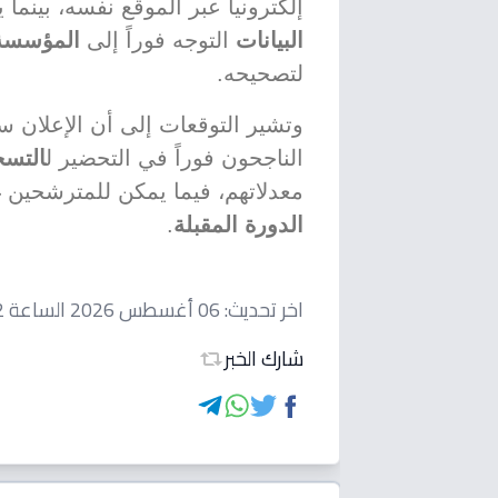
إلكترونياً عبر الموقع نفسه، بين
البيانات
التوجه فوراً إلى
المؤسسة 
لتصحيحه.
وتشير التوقعات إلى أن الإعلان س
الناجحون فوراً في التحضير ل
التسج
معدلاتهم، فيما يمكن للمترشحين غ
الدورة المقبلة
.
اخر تحديث:
06 أغسطس 2026 الساعة 04:52 مساءاً
شارك الخبر