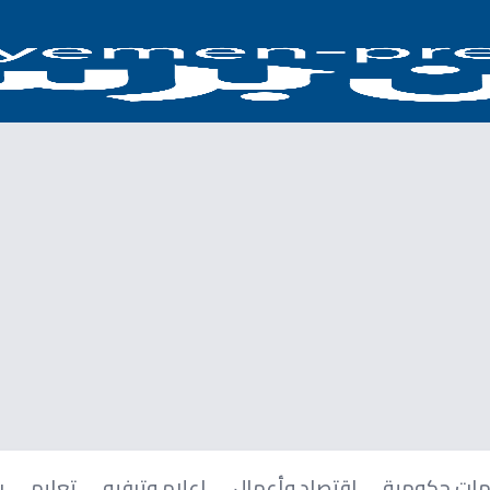
ات حكومية
اقتصاد وأعمال
إعلام وترفيه
تعليم
ر