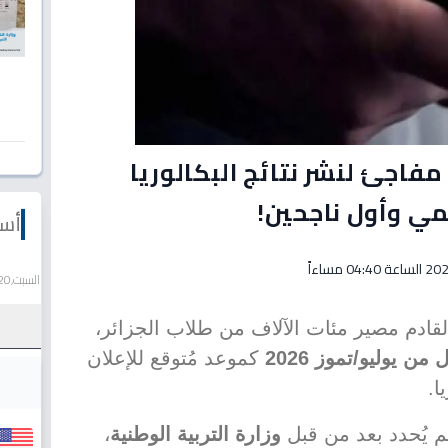
فاجئ لنشر نتائج البكالوريا
أسع
السبت,20 يونيو 2026
القادم مصير مئات الآلاف من طلاب الجزائر،
من يوليو/تموز 2026
كموعد مُتوقع للإعلان
ا.
لم يُحدد بعد من قبل
وزارة التربية الوطنية
،