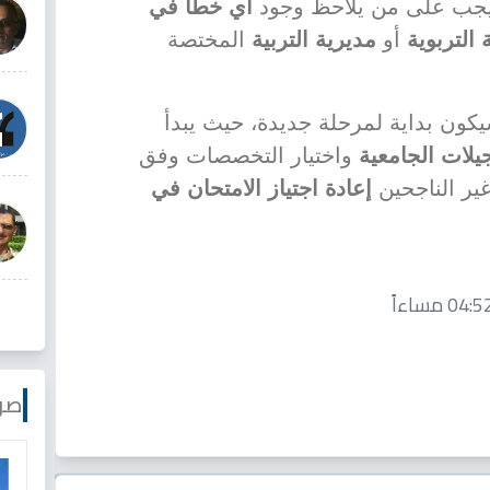
ما يجب على من يلاحظ وجود
أي خطأ في
التربوية
أو
مديرية التربية
المختصة
يكون بداية لمرحلة جديدة، حيث يبدأ
يلات الجامعية
واختيار التخصصات وفق
ير الناجحين
إعادة اجتياز الامتحان في
صو