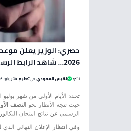
حصري: الوزير يعلن موعد م
2026… شاهد الرابط الرسمي وأول ناجحين!
نشر:
بلقيس العمودي
في
تعليم
04 يوليو 2026 الساعة 04:40 مساءاً
تحدد الأيام الأولى من شهر يوليو 
حيث تتجه الأنظار نحو
النصف الأول 
الرسمي عن نتائج امتحان البكالوري
وفي انتظار الإعلان النهائي الذي 