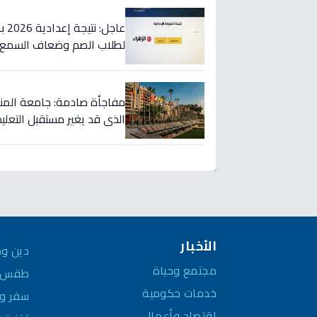
لطلاب الصم وضعاف السمع 
مفاجأة صادمة: جامعة المنصو
الذي قد يغير مستقبل التعلي
الأخبار
دين وم
مجتمع وحياة
طقس و
خدمات حكومية
سفر وم
اقتصاد وأعمال