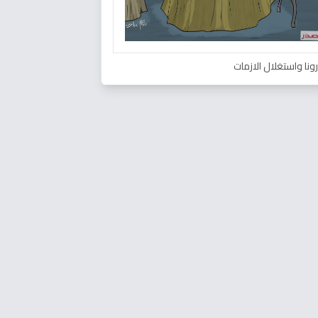
ونا واستغلال الازمات