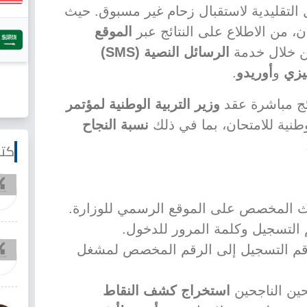
التقليدية لاستقبال زحام غير مسبوق. حيث
، من الاطلاع على النتائج عبر
الموقع
ن خلال خدمة
الرسائل النصية (SMS)
يزي
و
أوريدو
.
ئج مباشرة عقد
وزير التربية الوطنية لمؤتمر
طنية للامتحان، بما في ذلك
نسبة النجاح
كتا
ث المخصص على الموقع الرسمي للوزارة.
 التسجيل وكلمة المرور للدخول.
قم التسجيل إلى الرقم المخصص لمشغل
حين الناجحين
استخراج كشف النقاط