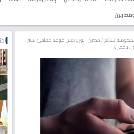
مغتربين
اخت
الحكومية للنتائج
/
حصري: الوزير يعلن موعد مفاجئ لنشر