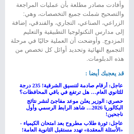
وأفادت مصادر مطلعة بأن عمليات المراجعة
والتصحيح شملت جميع التخصصات، وهي:
الزراعي، الصناعي، التجاري، والفندقي، إضافة
إلى مدارس التكنولوجيا التطبيقية والتعليم
المزدوج. وأوضحت أن العملية حاليًا في مرحلة
التجميع النهائية وتحديد أوائل كل تخصص من
هذه الدبلومات.
قد يعجبك أيضا :
عاجل: أرقام صادمة لتنسيق الشرقية! 235 درجة
للثانوي العام… هل ترتفع في باقي المحافظات؟
حصري: الوزير يعلن موعد مفاجئ لنشر نتائج
البكالوريا 2026… شاهد الرابط الرسمي وأول
ناجحين!
عاجل: ثورة طلاب مطروح بعد امتحان الكيمياء -
«الأسئلة المعقدة» تهدد مستقبل الثانوية العامة!