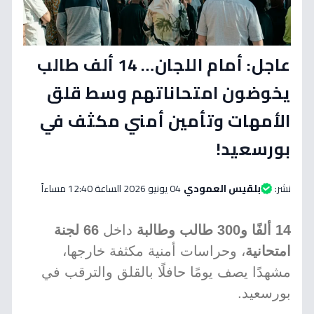
عاجل: أمام اللجان… 14 ألف طالب
يخوضون امتحاناتهم وسط قلق
الأمهات وتأمين أمني مكثف في
بورسعيد!
نشر:
بلقيس العمودي
04 يونيو 2026 الساعة 12:40 مساءاً
14 ألفًا و300 طالب وطالبة
داخل
66 لجنة
امتحانية
، وحراسات أمنية مكثفة خارجها،
مشهدًا يصف يومًا حافلًا بالقلق والترقب في
بورسعيد.