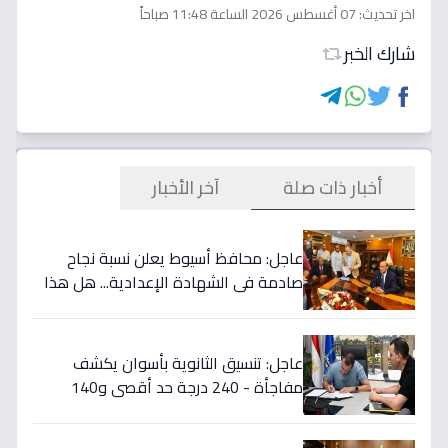
اخر تحديث:
07 أغسطس 2026 الساعة 11:48 صباحاً
شارك الخبر
أخبار ذات صلة
آخر الأخبار
عاجل: محافظ أسيوط يعلن نسبة نجاح
صادمة في الشهادة الإعدادية... هل هذا
هو السبب الحقيقي؟
عاجل: تنسيق الثانوية بأسوان يكشف
مفاجأة - 240 درجة حد أقصى و140
أدنى... تفاصيل القرار التاريخي