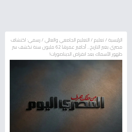
الرئيسية
/
تعليم
/
التعليم الجامعي والعالي
/
رسمي: اكتشاف
مصري يغير التاريخ... أحافير عمرها 62 مليون سنة تكشف سر
ظهور الأسماك بعد انقراض الديناصورات!