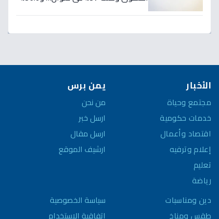
لطلاب الصم وضعاف السمع تتصدر
المشهد
الأخبار
يمن برس
مجتمع وحياة
من نحن
خدمات حكومية
ارسل خبر
اقتصاد وأعمال
ارسل مقال
إعلام وترفيه
ارشيف الموقع
تعليم
رياضة
سياسة الخصوصية
دين ومناسبات
اتفاقية الاستخدام
طقس ومناخ