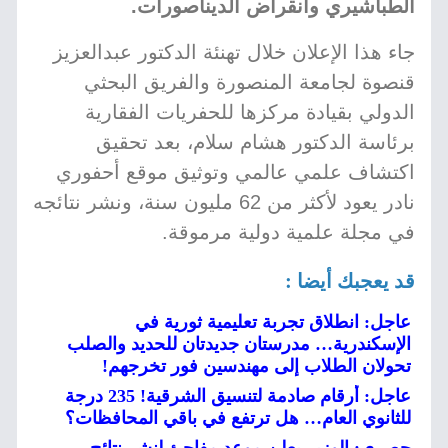
الطباشيري وانقراض الديناصورات.
جاء هذا الإعلان خلال تهنئة الدكتور عبدالعزيز
قنصوة لجامعة المنصورة والفريق البحثي
الدولي بقيادة مركزها للحفريات الفقارية
برئاسة الدكتور هشام سلام، بعد تحقيق
اكتشاف علمي عالمي وتوثيق موقع أحفوري
نادر يعود لأكثر من 62 مليون سنة، ونشر نتائجه
في مجلة علمية دولية مرموقة.
قد يعجبك أيضا :
عاجل: انطلاق تجربة تعليمية ثورية في
الإسكندرية… مدرستان جديدتان للحديد والصلب
تحولان الطلاب إلى مهندسين فور تخرجهم!
عاجل: أرقام صادمة لتنسيق الشرقية! 235 درجة
للثانوي العام… هل ترتفع في باقي المحافظات؟