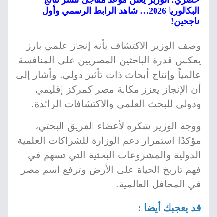
حصري: الوزير يعلن موعد مفاجئ لنشر نتائج
البكالوريا 2026… شاهد الرابط الرسمي وأول
ناجحين!
وصف الوزير الاكتشاف بأنه إنجاز علمي بارز
يعكس قدرة الباحثين المصريين على المنافسة
عالمياً وإنتاج أبحاث ذات تأثير دولي. وأشار إلى
أن الإنجاز يعزز مكانة مصر كمركز إقليمي
ودولي للبحث العلمي والاكتشافات الرائدة.
ووجه الوزير شكره لأعضاء الفريق البحثي،
مؤكدًا استمرار دعم الوزارة للشراكات العلمية
الدولية والمشروعات البحثية التي تسهم في
فهم تاريخ الحياة على الأرض وترفع اسم مصر
في المحافل العالمية.
قد يعجبك أيضا :