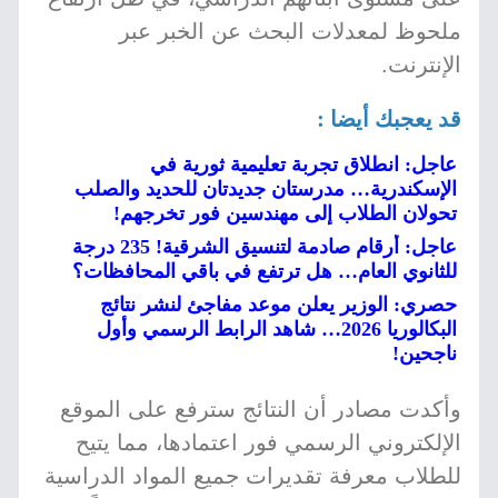
ملحوظ لمعدلات البحث عن الخبر عبر
الإنترنت.
قد يعجبك أيضا :
عاجل: انطلاق تجربة تعليمية ثورية في
الإسكندرية… مدرستان جديدتان للحديد والصلب
تحولان الطلاب إلى مهندسين فور تخرجهم!
عاجل: أرقام صادمة لتنسيق الشرقية! 235 درجة
للثانوي العام… هل ترتفع في باقي المحافظات؟
حصري: الوزير يعلن موعد مفاجئ لنشر نتائج
البكالوريا 2026… شاهد الرابط الرسمي وأول
ناجحين!
وأكدت مصادر أن النتائج سترفع على الموقع
الإلكتروني الرسمي فور اعتمادها، مما يتيح
للطلاب معرفة تقديرات جميع المواد الدراسية