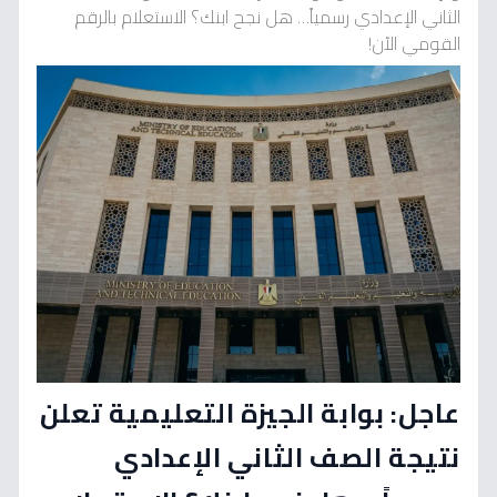
الثاني الإعدادي رسمياً… هل نجح ابنك؟ الاستعلام بالرقم
القومي الآن!
عاجل: بوابة الجيزة التعليمية تعلن
نتيجة الصف الثاني الإعدادي