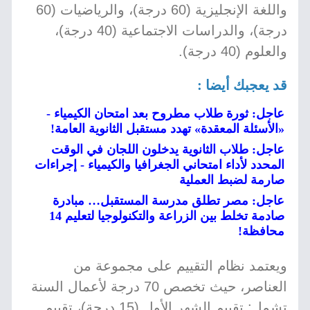
واللغة الإنجليزية (60 درجة)، والرياضيات (60
درجة)، والدراسات الاجتماعية (40 درجة)،
والعلوم (40 درجة).
قد يعجبك أيضا :
عاجل: ثورة طلاب مطروح بعد امتحان الكيمياء -
«الأسئلة المعقدة» تهدد مستقبل الثانوية العامة!
عاجل: طلاب الثانوية يدخلون اللجان في الوقت
المحدد لأداء امتحاني الجغرافيا والكيمياء - إجراءات
صارمة لضبط العملية
عاجل: مصر تطلق مدرسة المستقبل… مبادرة
صادمة تخلط بين الزراعة والتكنولوجيا لتعليم 14
محافظة!
ويعتمد نظام التقييم على مجموعة من
العناصر، حيث تخصص 70 درجة لأعمال السنة
تشمل: تقييم الشهر الأول (15 درجة)، تقييم