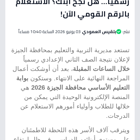
رسمياً… هل نجح ابنك؟ الاستعلام
بالرقم القومي الآن!
نشر:
بلقيس العمودي
03 يونيو 2026 الساعة 10:40 مساءاً
تستعد مديرية التربية والتعليم بمحافظة الجيزة
لإعلان نتيجة الصف الثاني الإعدادي رسمياً
خلال الساعات المقبلة
، بعد أن أوشكت أعمال
المراجعة النهائية على الانتهاء. وستكون
بوابة
التعليم الأساسي محافظة الجيزة 2026
هي
المنصة الإلكترونية الوحيدة التي يمكن من
خلالها للطلاب وأولياء أمورهم الاستعلام عن
الدرجات.
ويترقب آلاف الأسر هذه اللحظة للاطمئنان
على مستوى أبنائهم الدراسي، في ظل ارتفاع