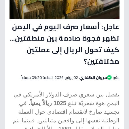
عاجل: أسعار صرف اليوم في اليمن
تظهر فجوة صادمة بين منطقتين...
كيف تحول الريال إلى عملتين
مختلفتين؟
نشر:
مروان الظفاري
02 يونيو 2026 الساعة 09:20 مساءاً
يفصل بين سعري صرف الدولار الأمريكي في
اليمن هوة سعريّة تبلغ
1025 ريالاً يمنياً
، في
تجسيد صارخ لانقسام اقتصادي حول العملة
الوطنية نفسها إلى واقعين متباينين. فبينما يتم