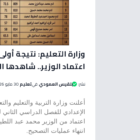
اعتماد الوزير.. شاهدها ال
نشر:
بلقيس العمودي
في
تعليم
30 مايو 2026 الساعة 09:35 مساءاً
أعلنت وزارة التربية والتعليم والت
اعتماد من الوزير محمد عبد اللط
انتهاء عمليات التصحيح.