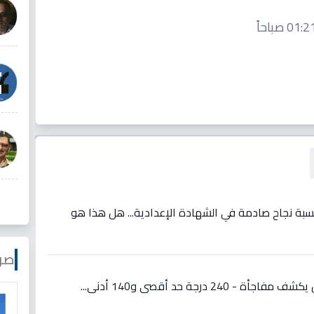
بة نجاح صادمة في الشهادة الإعدادية... هل هذا هو
صو
عاجل: تنسيق الثانوية بأسوان يكشف مفاجأة - 240 درجة حد أقصى و140 أدنى...