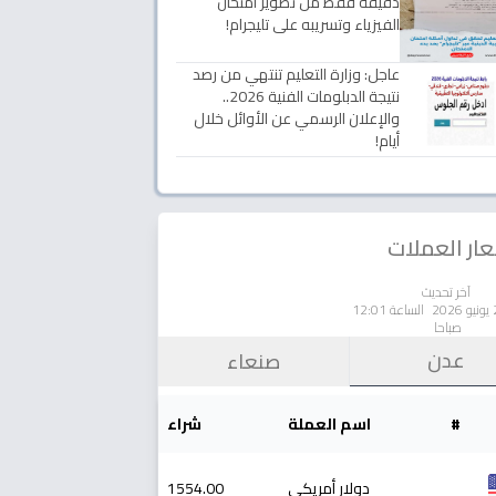
دقيقة فقط من تصوير امتحان
الفيزياء وتسريبه على تليجرام!
عاجل: وزارة التعليم تنتهي من رصد
نتيجة الدبلومات الفنية 2026..
والإعلان الرسمي عن الأوائل خلال
أيام!
ار العملات
آخر تحديث
الساعة 12:01
صباحا
عدن
صنعاء
#
اسم العملة
شراء
دولار أمريكي
1554.00