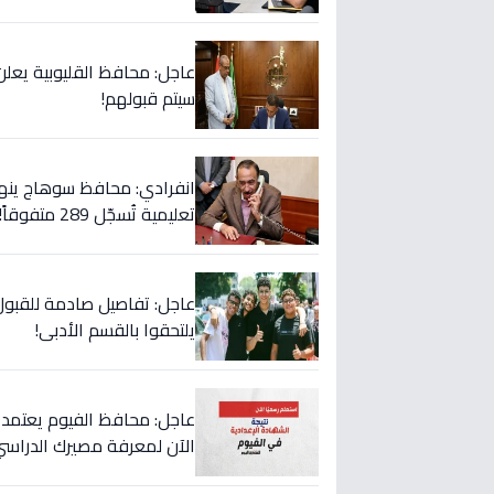
سيتم قبولهم!
انفرادي: محافظ سوهاج ينها
تعليمية تُسجّل 289 متفوقاً!
يلتحقوا بالقسم الأدبي!
الآن لمعرفة مصيرك الدراسي