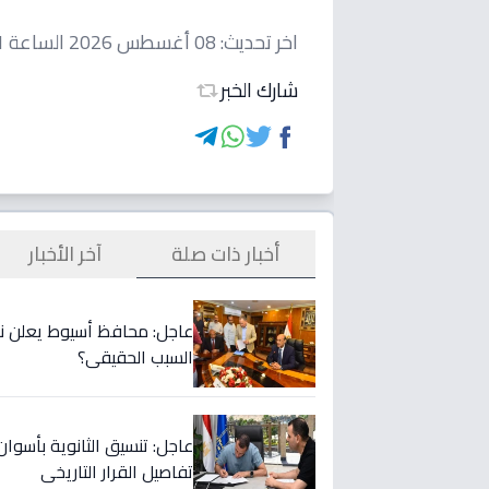
اخر تحديث:
08 أغسطس 2026 الساعة 01:21 صباحاً
شارك الخبر
أخبار ذات صلة
آخر الأخبار
عاجل: محافظ أسيوط يعلن نس
السبب الحقيقي؟
تفاصيل القرار التاريخي