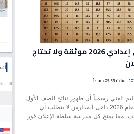
وزارة التعليم: نتيجة أولى إعدادي 2026 موثقة ولا تحتاج
آن
أسع
السبت,20 يونيو 2026
عليم الفني رسمياً أن ظهور نتائج الصف الأول
الإعدادي للفصل الدراسي الثاني لعام 2026 داخل المدارس لا يتطلب أي
يف، مما يمنح كل مدرسة سلطة الإعلان فور