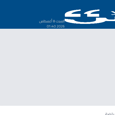
السبت 8 أغسطس
2026 01:40
ياضة