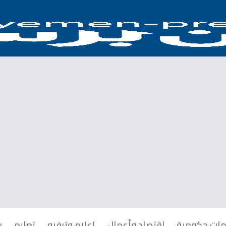
ات حكومية
اقتصاد وأعمال
إعلام وترفيه
تعليم
ر