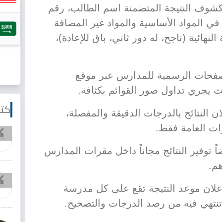
 كشوف النتيجة المتضمنة اسم الطالب، رقم
ي المواد الأساسية والمواد غير المضافة
نهائية (ناجح، له دور ثاني، باق للإعادة)،
صفحات الرسمية للمدارس عبر موقع
 يجري تداول صور القوائم بكثافة.
كتا
ن النتائج بالدرجات الدقيقة والمفصلة،
رات العامة فقط.
ضاً توفير النتائج مجاناً داخل مقرات المدارس
هم.
لان موعد النتيجة تقع على كل مدرسة
تهي فيه من رصد الدرجات والتصحيح.