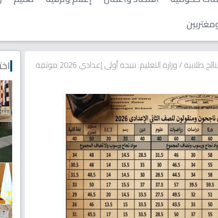
مغتربين
اخت
نتائج طلابية
/
وزارة التعليم: نتيجة أولى إعدادي 2026 موثقة