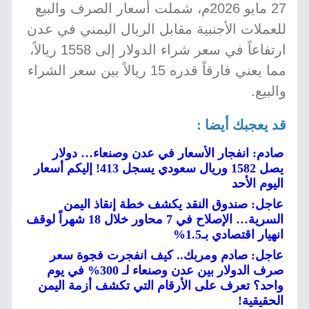
27 مايو 2026م، شملت أسعار الصرف والبيع
للعملات الأجنبية مقابل الريال اليمني في عدن
ارتفاعاً في سعر شراء الدولار إلى 1558 ريالاً،
مما يعني فارقاً قدره 15 ريالاً بين سعر الشراء
والبيع.
قد يعجبك أيضا :
صادم: انفجار الأسعار في عدن وصنعاء… دولار
يصل 1582 وريال سعودي يسجل 413! إليكم أسعار
اليوم الأحد
عاجل: صندوق النقد يكشف خطة إنقاذ اليمن
السرية… الإصلاح في 7 محاور خلال 18 شهراً لوقف
انهيار اقتصادي بـ1.5%
عاجل: صادم ومربك.. كيف انفجرت فجوة سعر
صرف الدولار بين عدن وصنعاء لـ 300% في يوم
واحد؟ تعرف على الأرقام التي تكشف أزمة اليمن
الحقيقية!