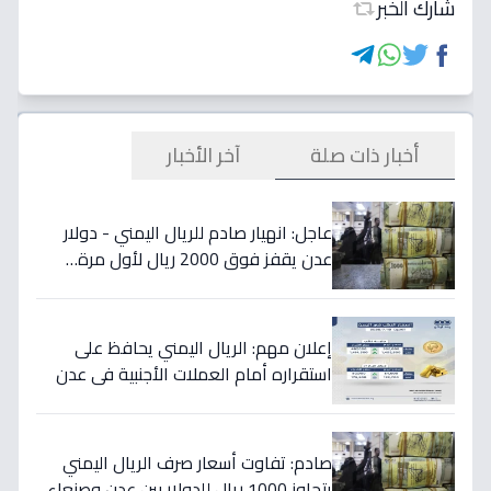
شارك الخبر
أخبار ذات صلة
آخر الأخبار
عاجل: انهيار صادم للريال اليمني - دولار
عدن يقفز فوق 2000 ريال لأول مرة…
تفاصيل الأسعار المدمرة!
إعلان مهم: الريال اليمني يحافظ على
استقراره أمام العملات الأجنبية في عدن
والمحافظات المحررة مساء السبت
صادم: تفاوت أسعار صرف الريال اليمني
يتجاوز 1000 ريال للدولار بين عدن وصنعاء