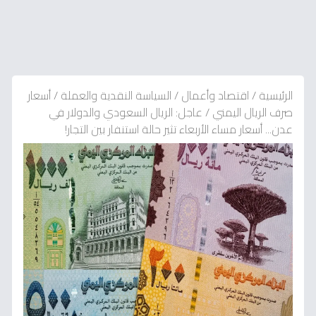
الرئيسية
/
اقتصاد وأعمال
/
السياسة النقدية والعملة
/
أسعار
صرف الريال اليمني
/
عاجل: الريال السعودي والدولار في
عدن... أسعار مساء الأربعاء تثير حالة استنفار بين التجار!