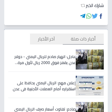
شارك الخبر
أخبار ذات صلة
آخر الأخبار
عاجل: انهيار صادم للريال اليمني - دولار
عدن يقفز فوق 2000 ريال لأول مرة…
تفاصيل الأسعار المدمرة!
إعلان مهم: الريال اليمني يحافظ على
استقراره أمام العملات الأجنبية في عدن
والمحافظات المحررة مساء السبت
صادم: تفاوت أسعار صرف الريال اليمني