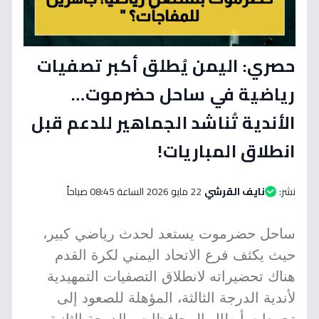
حصري: اليمن يُطلق أكبر تصفيات
رياضية في ساحل حضرموت…
الأندية تُناشد الجماهير للدعم قبل
انطلاق المباريات!
نشر:
نايف القرشي
22 مايو 2026 الساعة 08:45 صباحاً
ساحل حضرموت يستعد لحدث رياضي كبير،
حيث يكثف فرع الاتحاد اليمني لكرة القدم
هناك تحضيراته لانطلاق التصفيات التمهيدية
لأندية الدرجة الثالثة، المؤهلة للصعود إلى