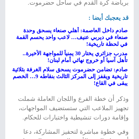
برياضة كرة القدم في ساحل حضرموت.
قد يعجبك أيضا :
صادم داخل العاصمة: أهلي صنعاء يسحق وحدة
صنعاء في ديربي عنيف… لاعب واحد يحسم القمة
في لحظة تاريخية!
مدرب جزائري يختار 30 يمنياً للمواجهة الأخيرة..
تأهل آسيا أو خروج نهائي أمام لبنان!
صادم: تضامن حضرموت يسحق سلام الغرفة بثلاثية
تاريخية ويقفز إلى المركز الثالث بنقاطه 9… الخصم
يبقى في القاع!
وذكر أن خطة الفرع واللجان العاملة شملت
تجهيز الملاعب التي ستستضيف المواجهات،
وإقامة دورات تنشيطية واختبارات للحكام.
وفي خطوة مباشرة لتحفيز المشاركة، دعا