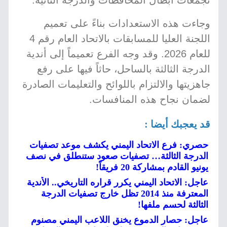
تجمعات أبطال المحافظات والدرجة الثانية.
وجاءت هذه الاستعدادات بناءً على تعميم
اللجنة العليا للمسابقات بالاتحاد العام رقم 4
للعام 2026. وقد وجه الفرع تعميماً إلى أندية
الدرجة الثالثة بالساحل، حاثاً فيها على رفع
جاهزيتها والالتزام باللوائح والتعليمات الصادرة
لضمان نجاح هذه المنافسات.
قد يعجبك أيضا :
حصري: فرع الاتحاد اليمني يكشف موعد تصفيات
الدرجة الثالثة… تصفيات صعود ستنطلق في نصف
يونيو القادم بمشاركة 20 فريقاً!
عاجل: الاتحاد اليمني يكرر قراره التاريخي.. الأندية
المعترفة منذ 2014 تظل خارج تصفيات الدرجة
الثالثة لحسم ملفها!
عاجل: حصار الدموع يخنق اللاعب اليمني مصنوم