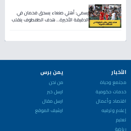
رسمي: أهلي صنعاء يسحق فحمان في
الدقيقة الأخيرة… هدف الطفطوف ينقلب
بالنتيجة ويصنع الحدث!
الأخبار
يمن برس
مجتمع وحياة
من نحن
خدمات حكومية
ارسل خبر
اقتصاد وأعمال
ارسل مقال
إعلام وترفيه
ارشيف الموقع
تعليم
رياضة