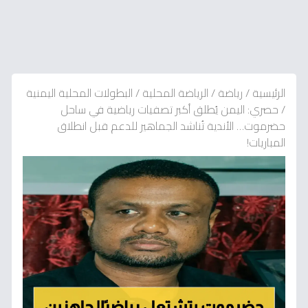
الرئيسية
/
رياضة
/
الرياضة المحلية
/
البطولات المحلية اليمنية
/
حصري: اليمن يُطلق أكبر تصفيات رياضية في ساحل
حضرموت… الأندية تُناشد الجماهير للدعم قبل انطلاق
المباريات!