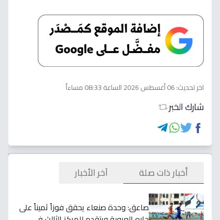
اخر تحديث:
06 أغسطس 2026 الساعة 08:33 مساءاً
شارك الخبر
أخبار ذات صلة
آخر الأخبار
صاعق: وحدة صنعاء يحقق فوزاً ثميناً على
جاره العروبة ويتقدم للمركز الثالث في