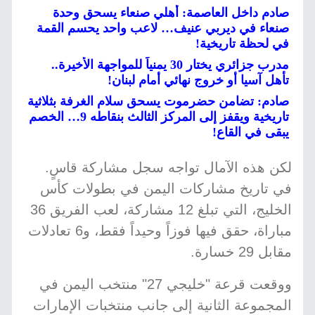
صادم داخل العاصمة: أهلي صنعاء يسحق وحدة
صنعاء في ديربي عنيف… لاعب واحد يحسم القمة
في لحظة تاريخية!
مدرب جزائري يختار 30 يمنياً للمواجهة الأخيرة..
تأهل آسيا أو خروج نهائي أمام لبنان!
صادم: تضامن حضرموت يسحق سلام الغرفة بثلاثية
تاريخية ويقفز إلى المركز الثالث بنقاطه 9… الخصم
يبقى في القاع!
لكن هذه الآمال تواجه سجل مشاركة قاسٍ.
في تاريخ مشاركات اليمن في بطولات كأس
الخليج، التي تبلغ 12 مشاركة، لعب الفريق 36
مباراة، حقق فيها فوزاً وحيداً فقط، و6 تعادلات
مقابل 29 خسارة.
ووقعت قرعة "خليجي 27" منتخب اليمن في
المجموعة الثانية إلى جانب منتخبات الإمارات