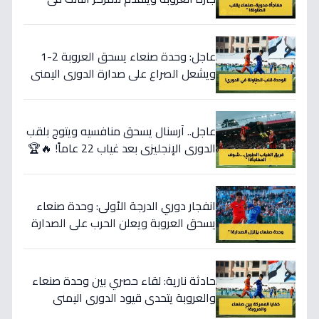
الدوري اليمني!
عاجل: وحدة صنعاء يسحق العروبة 2-1
ويشعل الصراع على صدارة الدوري اليمني
بشكل غير متوقع!
عاجل.. آرسنال يسحق منافسيه ويتوج بلقب
الدوري الإنجليزي بعد غياب 22 عاماً! 🔥🏆
انفجار دوري الدرجة الأولى: وحدة صنعاء
يسحق العروبة ويعلن الحرب على الصدارة
في اليمن!
حادثة نارية: لقاء حصري بين وحدة صنعاء
والعروبة يتحدى قيود الدوري اليمني