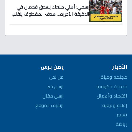
رسمي: أهلي صنعاء يسحق فحمان في
الدقيقة الأخيرة… هدف الطفطوف ينقلب
بالنتيجة ويصنع الحدث!
الأخبار
يمن برس
مجتمع وحياة
من نحن
خدمات حكومية
ارسل خبر
اقتصاد وأعمال
ارسل مقال
إعلام وترفيه
ارشيف الموقع
تعليم
رياضة