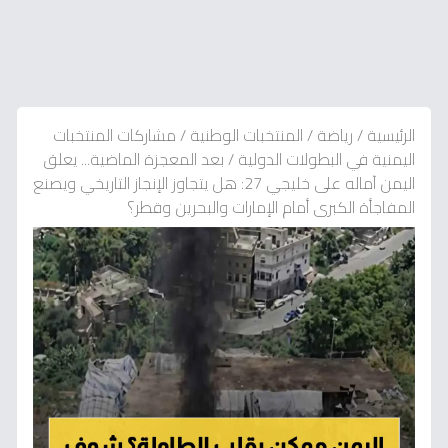
الرئيسية
/
رياضة
/
المنتخبات الوطنية
/
مشاركات المنتخبات
اليمنية في البطولات الدولية
/
بعد المعجزة الماضية... يعلق
اليمن آماله على خليجي 27: هل يتجاوز الإنجاز التاريخي ويصنع
المفاجأة الكبرى أمام الإمارات والبحرين وقطر؟