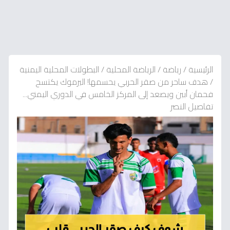
الرئيسية
/
رياضة
/
الرياضة المحلية
/
البطولات المحلية اليمنية
/
هدف ساحر من صقر الحربي يحسمها! اليرموك يكتسح
فحمان أبين ويصعد إلى المركز الخامس في الدوري اليمني...
تفاصيل النصر