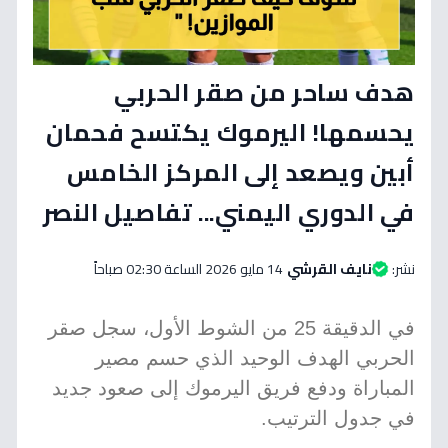
هدف ساحر من صقر الحربي
يحسمها! اليرموك يكتسح فحمان
أبين ويصعد إلى المركز الخامس
في الدوري اليمني... تفاصيل النصر
نشر:
نايف القرشي
14 مايو 2026 الساعة 02:30 صباحاً
في الدقيقة 25 من الشوط الأول، سجل صقر
الحربي الهدف الوحيد الذي حسم مصير
المباراة ودفع فريق اليرموك إلى صعود جديد
في جدول الترتيب.