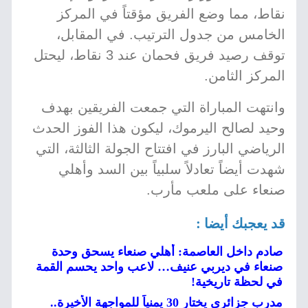
نقاط، مما وضع الفريق مؤقتاً في المركز
الخامس من جدول الترتيب. في المقابل،
توقف رصيد فريق فحمان عند 3 نقاط، ليحتل
المركز الثامن.
وانتهت المباراة التي جمعت الفريقين بهدف
وحيد لصالح اليرموك، ليكون هذا الفوز الحدث
الرياضي البارز في افتتاح الجولة الثالثة، التي
شهدت أيضاً تعادلاً سلبياً بين السد وأهلي
صنعاء على ملعب مأرب.
قد يعجبك أيضا :
صادم داخل العاصمة: أهلي صنعاء يسحق وحدة
صنعاء في ديربي عنيف… لاعب واحد يحسم القمة
في لحظة تاريخية!
مدرب جزائري يختار 30 يمنياً للمواجهة الأخيرة..