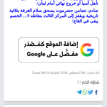
تأهل آسيا أو خروج نهائي أمام لبنان!
صادم: تضامن حضرموت يسحق سلام الغرفة بثلاثية
تاريخية ويقفز إلى المركز الثالث بنقاطه 9… الخصم
يبقى في القاع!
اخر تحديث:
06 أغسطس 2026 الساعة 08:33 مساءاً
شارك الخبر