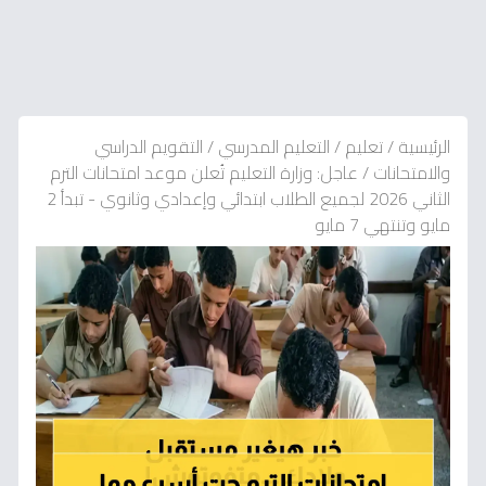
الرئيسية
/
تعليم
/
التعليم المدرسي
/
التقويم الدراسي
والامتحانات
/
عاجل: وزارة التعليم تُعلن موعد امتحانات الترم
الثاني 2026 لجميع الطلاب ابتدائي وإعدادي وثانوي - تبدأ 2
مايو وتنتهي 7 مايو