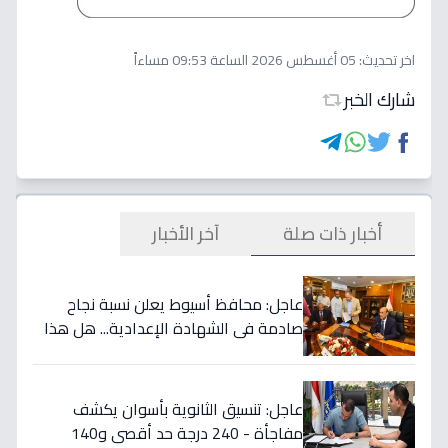
اخر تحديث:
05 أغسطس 2026 الساعة 09:53 مساءاً
شارك الخبر
أخبار ذات صلة
آخر الأخبار
عاجل: محافظ أسيوط يعلن نسبة نجاح
صادمة في الشهادة الإعدادية... هل هذا
هو السبب الحقيقي؟
عاجل: تنسيق الثانوية بأسوان يكشف
مفاجأة - 240 درجة حد أقصى و140