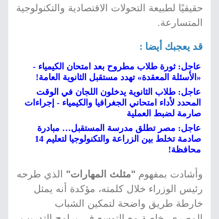
حقيقيًا لطبيعة التحولات الاقتصادية والتكنولوجية
المتسارعة.
قد يعجبك أيضا :
عاجل: ثورة طلاب مطروح بعد امتحان الكيمياء -
«الأسئلة المعقدة» تهدد مستقبل الثانوية العامة!
عاجل: طلاب الثانوية يدخلون اللجان في الوقت
المحدد لأداء امتحاني الجغرافيا والكيمياء - إجراءات
صارمة لضبط العملية
عاجل: مصر تطلق مدرسة المستقبل… مبادرة
صادمة تخلط بين الزراعة والتكنولوجيا لتعليم 14
محافظة!
وأشادت بمفهوم
"مثلث المهارات"
الذي طرحه
رئيس الوزراء خلال كلمته، مؤكدة أنه يمثل
خارطة طريق واضحة لتمكين الشباب
المصري، خاصة مع التوسع في برامج التدريب