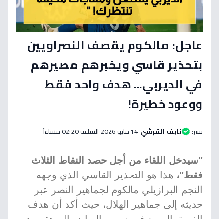
عاجل: مالكوم يقصف النصراويين
بتحذير قاسي ويخبرهم مصيرهم
في الديربي... هدف واحد فقط
ووعود خطيرة!
نشر:
نايف القرشي
14 مايو 2026 الساعة 02:20 مساءاً
"سيدخل اللقاء من أجل حصد النقاط الثلاث
فقط"،
هذا هو التحذير القاسي الذي وجهه
النجم البرازيلي مالكوم لجماهير النصر عبر
حديثه إلى جماهير الهلال، حيث أكد أن هدف