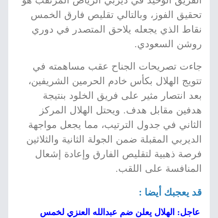
الفريق الوحيد في ديربي الرياض المرتقب هو
تحقيق الفوز، وبالتالي تقليص فارق الخمس
نقاط الذي يجعله يلاحق المتصدر في دوري
روشن السعودي.
جاءت تصريحات الجناح عقب مساهمته في
تتويج الهلال بكأس خادم الحرمين الشريفين،
بعد انتصار مثير على فريق الخلود بنتيجة
هدفين مقابل هدف. ويحتل الهلال المركز
الثاني في جدول الترتيب، مما يجعل مواجهة
الديربي المقبلة ضمن الجولة الثانية والثلاثين
فرصة ذهبية لتقليص الفارق وإعادة إشعال
المنافسة على اللقب.
قد يعجبك أيضا :
عاجل: الهلال يعلن ضم عبدالله العنزي لخمس