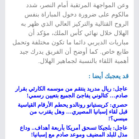
وعن المواجهة المرتقبة أمام النصر، شدد
مالكوم على ضرورة دخول المباراة بنفس
الروح القتالية والتركيز العالي الذي ظهر به
الهلال خلال نهائي كأس الملك، مؤكد أن
مباريات الديربي دائما ما تكون مختلفة وتحمل
طابع خاص. كما أوضح أن الفريق يدرك جيد
أهمية اللقاء بالنسبة لجماهير الهلال.
قد يعجبك أيضا :
عاجل: ريال مدريد ينتقم من موسمه الكارثي بقرار
صادم… كتالوني يفاجئ الجميع بتعيين رسمي!
حصري: كريستيانو رونالدو يحطم الأرقام القياسية
قبل لقاء إسبانيا المصيري… وهل يقترب من
ميسي؟!
عاجل: بلجيكا تسحق أمريكا بأربعة أهداف.. وداع
مذل للبلد المضيف وموعد صادم مع إسبانيا!