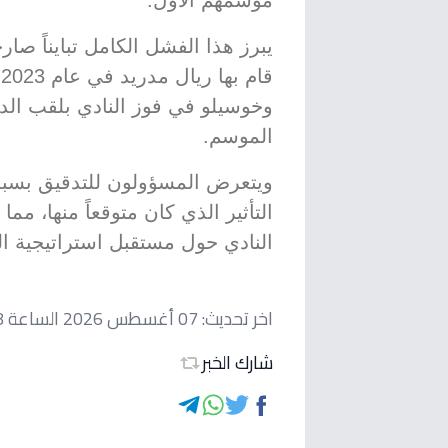
موسمهم الأول.
يبرز هذا الفشل الكامل تبايناً صارخ
ق
وخوسيلو في فوز النادي بلقب الد
الموسم.
ويتعرض المسؤولون للتدقيق بسب
التأثير الذي كان متوقعاً منها، 
النادي حول مستقبل استراتيجية ال
اخر تحديث:
07 أغسطس 2026 الساعة 09:48 صباحاً
شارك الخبر