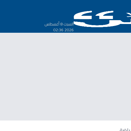
السبت 8 أغسطس
2026 02:36
ياضة