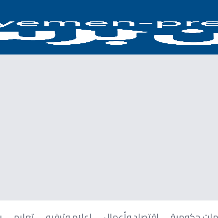
ات حكومية
اقتصاد وأعمال
إعلام وترفيه
تعليم
ر