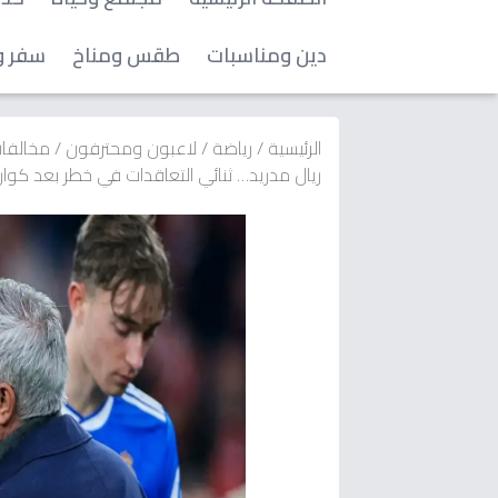
دين ومناسبات
طقس ومناخ
سفر و
الرئيسية
/
رياضة
/
لاعبون ومحترفون
/
مخالفات
ريال مدريد… ثنائي التعاقدات في خطر بعد كوا