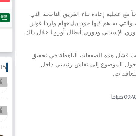
اً مع عملية إعادة بناء الفريق الناجحة التي
ام بها ريال مدريد في عام 2023، والتي ساهم فيها جود بيلينغهام وأردا غولر
وري الإسباني ودوري أبطال أوروبا خلال ذلك
ب فشل هذه الصفقات الباهظة في تحقيق
مما حول الموضوع إلى نقاش رئيسي داخل
كتا
تعاقدات.