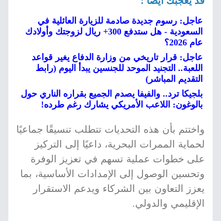
قد يعجبك أيضا :
عاجل: رسوم جديدة صادمة للزيارة العائلية في
السعودية - هل ستدفع 300+ ريال لزوجتك وأولادك
عام 2026؟
عاجل: قرار تاريخي من وزارة الدفاع يغير قواعد
اللعبة.. التجنيد الموحد للجنسين يبدأ اليوم (رابط
التقديم المباشر)
بلجيكا ترد.. والفيفا يصدم الجميع بقراره الناري حول
بالوغون: اللاعب الأمريكي يشارك رغم طرده!
واختتم بأن هذه التحديات تتطلب تنسيقًا جماعيًا
لحماية الممرات البحرية، داعيًا إلى التركيز
على خطوات عملية تسهم في تعزيز الوفرة
وتحسين الوصول إلى الإمدادات الأساسية، بما
يعزز التعاون بين الشركاء ويدعم الاستقرار
الإقليمي والدولي.