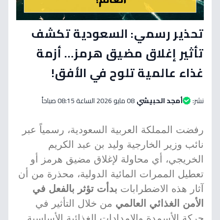
تحذير رسمي: السعودية تكشف
تأثير إغلاق مضيق هرمز… أزمة
غذاء عالمية تلوح في الأفق!
نشر:
أمجد الحبيشي
08 مايو 2026 الساعة 08:15 صباحاً
رفضت المملكة العربية السعودية، رسمياً عبر
نائب وزير الخارجية وليد بن عبد الكريم
الخريجي، أي محاولة لإغلاق مضيق هرمز أو
تعطيل الممرات المائية الدولية، محذرة من أن
آثار هذه الاضطرابات
بدأت تؤثر بالفعل في
الأمن الغذائي العالمي
من خلال التأثير في
حركة الأسمدة والإمدادات الغذائية الأساسية.