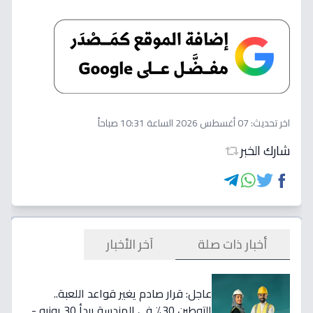
اخر تحديث:
07 أغسطس 2026 الساعة 10:31 صباحاً
شارك الخبر
أخبار ذات صلة
آخر الأخبار
عاجل: قرار صادم يغير قواعد اللعبة..
التوطين 30٪ في الهندسة يبدأ 30 يونيو -