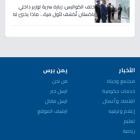
خلف الكواليس: زيارة سرية لوزير داخلي
باكستان تُكشف لأول مرة… ماذا يخبئ له
مركز 911 في الرياض؟
الأخبار
يمن برس
مجتمع وحياة
من نحن
خدمات حكومية
ارسل خبر
اقتصاد وأعمال
ارسل مقال
إعلام وترفيه
ارشيف الموقع
تعليم
رياضة