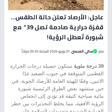
عاجل: الأرصاد تعلن حالة الطقس…
قفزة حرارية صادمة تصل 39° مع
شبورة تُعطل الرؤية!
نشر:
سالي العبسي
01 يونيو 2026 الساعة 05:35 صباحاً
39 درجة مئوية
ستكون حصيلة درجات الحرارة
العظمى المتوقعة في جنوب الصعيد غدًا
الاثنين، وفقًا للهيئة العامة للأرصاد الجوية، في
حين ستشهد بعض الطرق الرئيسية شبورة
مائية صباحية كثيفة قد تؤدي إلى انخفاض
الرؤية الأفقية، مما يخلط التحذيرات بين خطر
الحرارة الشديدة وتهديدات السلامة على