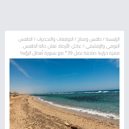
الرئيسية
/
طقس ومناخ
/
التوقعات والتحذيرات
/
الطقس
اليومي والإقليمي
/
عاجل: الأرصاد تعلن حالة الطقس…
قفزة حرارية صادمة تصل 39° مع شبورة تُعطل الرؤية!