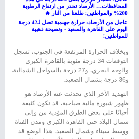
المحافظات… الأرصاد تحذر من ارتفاع الرطوبة
200% والمواطنين: طلعنا من النار 🔥
عاجل من الأرصاد: حرارة جهنمية تصل لـ42 درجة
اليوم على القاهرة والصعيد - ونصيحة ذهبية
للمواطنين!
وبخلاف الحرارة المرتفعة في الجنوب، تسجل
التوقعات 34 درجة مئوية بالقاهرة الكبرى
والوجه البحري، و27 درجة بالسواحل الشمالية،
و36 درجة بشمال الصعيد.
التهديد الآخر الذي تحدثت عنه الأرصاد هو
ظهور شبورة مائية صباحية، قد تكون كثيفة
أحيانًا على بعض الطرق المؤدية من وإلى
شمال البلاد حتى القاهرة الكبرى ومدن القناة
ووسط سيناء وشمال الصعيد. هذا الوضع قد