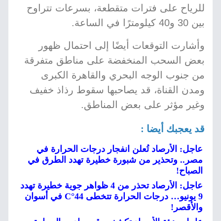
للرياح على فترات متقطعة، بسرعات تتراوح
بين 30 و40 كيلومترًا في الساعة.
وأشارت التوقعات أيضًا إلى احتمال ظهور
بعض السحب المنخفضة على مناطق متفرقة
من جنوب الوجه البحري والقاهرة الكبرى
ومدن القناة، قد يصاحبها سقوط رذاذ خفيف
وغير مؤثر على بعض المناطق.
قد يعجبك أيضا :
عاجل: الأرصاد تُعلن انفجار درجات الحرارة في
مصر.. وتحذير من شبورة خطيرة تهدد الطرق في
الصباح!
عاجل: الأرصاد تحذر من 4 ظواهر جوية خطيرة تهدد
9 يونيو… درجات الحرارة تتخطى 44°C في أسوان
والأقصر!