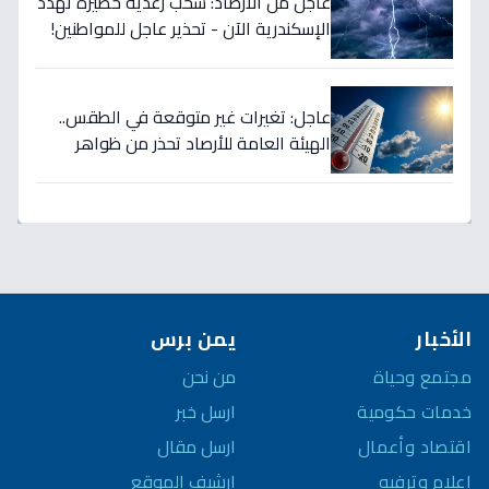
عاجل من الأرصاد: سحب رعدية خطيرة تهدد
الإسكندرية الآن - تحذير عاجل للمواطنين!
عاجل: تغيرات غير متوقعة في الطقس..
الهيئة العامة للأرصاد تحذر من ظواهر
جديدة وخطورة الرطوبة على جميع
المصريين!
الأخبار
يمن برس
مجتمع وحياة
من نحن
خدمات حكومية
ارسل خبر
اقتصاد وأعمال
ارسل مقال
إعلام وترفيه
ارشيف الموقع