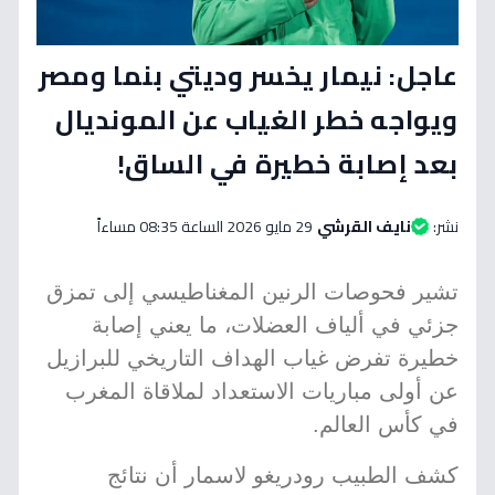
عاجل: نيمار يخسر وديتي بنما ومصر
ويواجه خطر الغياب عن المونديال
بعد إصابة خطيرة في الساق!
نشر:
نايف القرشي
29 مايو 2026 الساعة 08:35 مساءاً
تشير فحوصات الرنين المغناطيسي إلى تمزق
جزئي في ألياف العضلات، ما يعني إصابة
خطيرة تفرض غياب الهداف التاريخي للبرازيل
عن أولى مباريات الاستعداد لملاقاة المغرب
في كأس العالم.
كشف الطبيب رودريغو لاسمار أن نتائج