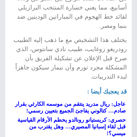
أسابيع، مما يعني خسارة المنتخب البرازيلي
لقائد خط الهجوم في المباراتين الوديتين ضد
بنما ومصر.
يختلف هذا التشخيص مع ما ذهب إليه الطبيب
رودريغو زوغايب، طبيب نادي سانتوس، الذي
صرح قبل الإعلان عن تشكيلة الفريق بأن
المشكلة مجرد تورم وأن نيمار سيكون جاهزاً
لبدء التدريبات.
قد يعجبك أيضا :
عاجل: ريال مدريد ينتقم من موسمه الكارثي بقرار
صادم… كتالوني يفاجئ الجميع بتعيين رسمي!
حصري: كريستيانو رونالدو يحطم الأرقام القياسية
قبل لقاء إسبانيا المصيري… وهل يقترب من
ميسي؟!