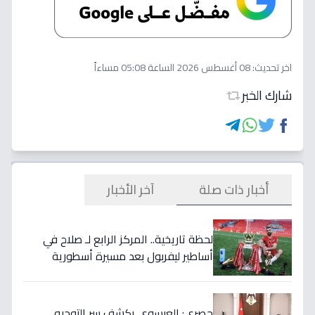
اخر تحديث:
08 أغسطس 2026 الساعة 05:08 مساءاً
شارك الخبر
أخبار ذات صلة
آخر الأخبار
لحظة تاريخية.. المركز الرابع لـ صلاح في
أساطير ليفربول بعد مسيرة أسطورية
ستستمر للأجيال!
حصري: العيسوي يكشف سر التوجيه