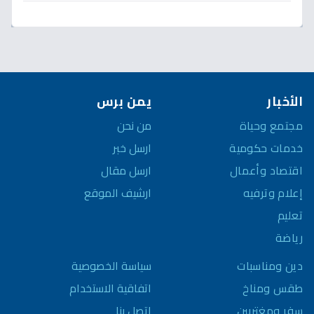
الأخبار
يمن برس
مجتمع وحياة
من نحن
خدمات حكومية
ارسل خبر
اقتصاد وأعمال
ارسل مقال
إعلام وترفيه
ارشيف الموقع
تعليم
رياضة
سياسة الخصوصية
دين ومناسبات
اتفاقية الاستخدام
طقس ومناخ
اتصل بنا
سفر ومغتربين