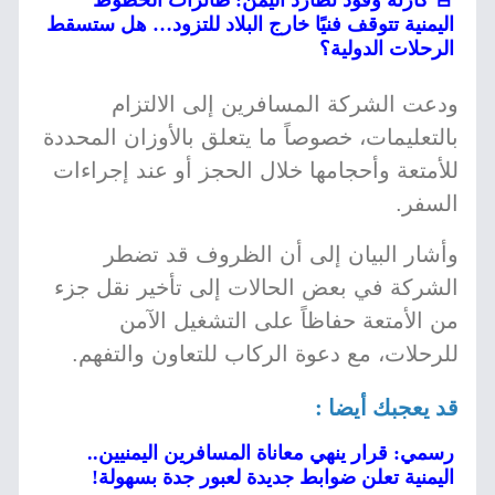
🚨 كارثة وقود تطارد اليمن: طائرات الخطوط
اليمنية تتوقف فنيًا خارج البلاد للتزود… هل ستسقط
الرحلات الدولية؟
ودعت الشركة المسافرين إلى الالتزام
بالتعليمات، خصوصاً ما يتعلق بالأوزان المحددة
للأمتعة وأحجامها خلال الحجز أو عند إجراءات
السفر.
وأشار البيان إلى أن الظروف قد تضطر
الشركة في بعض الحالات إلى تأخير نقل جزء
من الأمتعة حفاظاً على التشغيل الآمن
للرحلات، مع دعوة الركاب للتعاون والتفهم.
قد يعجبك أيضا :
رسمي: قرار ينهي معاناة المسافرين اليمنيين..
اليمنية تعلن ضوابط جديدة لعبور جدة بسهولة!