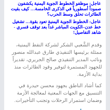
عاجل: موظفو الخطوط الجوية اليمنية يكشفون
صموداً أسطورياً في الذكرى الخامسة… كيف بقيت
الطائرات تحلق وسط الحرب؟
عاجل: الخطوط الجوية اليمنية تعود بقوة… تشغيل
خط عدن–الكويت المباشر غداً بعد توقف قسري -
شاهد التفاصيل!
وقدم الشَّعبي الشكر لشركة النفط اليمنية،
ممثلة برئيسها التنفيذي طارق عبدالله منصور
ونائب المدير التنفيذي صالح الجريري، تقديراً
للجهود المستمرة لتوفير وقود الطائرات منذ
بداية الأزمة.
كما أشاد الناطق بجهود محسن حيدرة في
التنسيق مع الجهات المعنية لمعالجة الأزمة
وضمان استمرار الرحلات وتجنب التأخيرات.