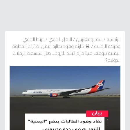
الرئيسية
/
سفر ومغتربين
/
النقل الجوي
/
الربط الجوي
وحركة الرحلات
/
🚨 كارثة وقود تطارد اليمن: طائرات الخطوط
اليمنية تتوقف فنيًا خارج البلاد للتزود… هل ستسقط الرحلات
الدولية؟