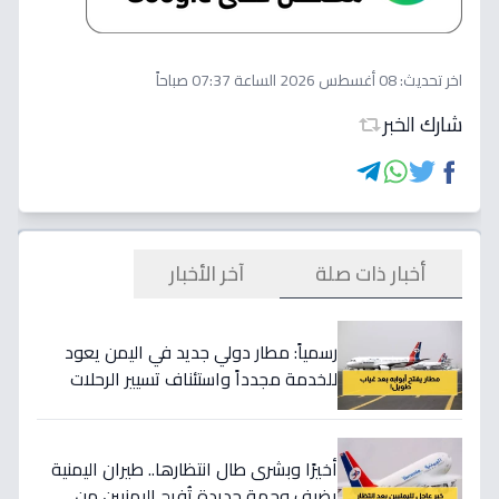
اخر تحديث:
08 أغسطس 2026 الساعة 07:37 صباحاً
شارك الخبر
أخبار ذات صلة
آخر الأخبار
رسمياً: مطار دولي جديد في اليمن يعود
للخدمة مجدداً واستئناف تسيير الرحلات
الجوية بعد 11 سنة من التوقف !!
أخيرًا وبشرى طال انتظارها.. طيران اليمنية
يضيف وجهة جديدة تُفرح اليمنيين من