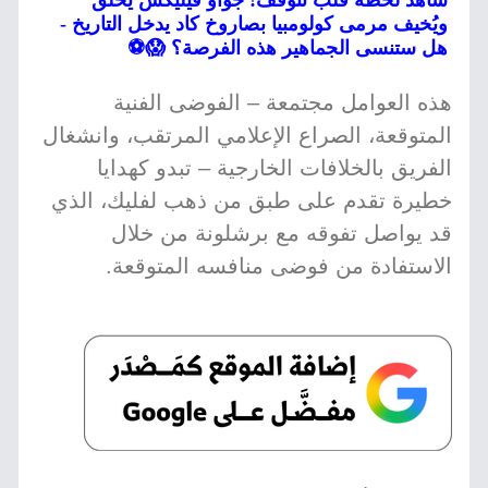
شاهد لحظة قلب تتوقف! جواو فيليكس يُحلق
ويُخيف مرمى كولومبيا بصاروخ كاد يدخل التاريخ -
هل ستنسى الجماهير هذه الفرصة؟ 😱⚽
هذه العوامل مجتمعة – الفوضى الفنية
المتوقعة، الصراع الإعلامي المرتقب، وانشغال
الفريق بالخلافات الخارجية – تبدو كهدايا
خطيرة تقدم على طبق من ذهب لفليك، الذي
قد يواصل تفوقه مع برشلونة من خلال
الاستفادة من فوضى منافسه المتوقعة.