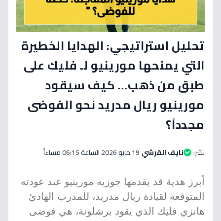
تحليل استراتيجي: الهدايا الخطيرة
التي يمنحها مورينيو لـ فليك على
طبق من ذهب… كيف سيقود
مورينيو ريال مدريد نحو الفوضى
مجدداً؟
نشر:
نايف القرشي
19 مايو 2026 الساعة 06:15 مساءاً
أبرز هدية قد يقدمها جوزيه مورينيو عند عودته
المتوقعة لقيادة ريال مدريد، للمدرب الهادئ
هانزي فليك الذي يقود برشلونة، هي فوضى