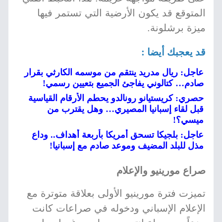
المتوقع قد يكون الأرضية التي تستمر فيها
ميزة برشلونة.
قد يعجبك أيضا :
عاجل: ريال مدريد ينتقم من موسمه الكارثي بقرار
صادم… كتالوني يفاجئ الجميع بتعيين رسمي!
حصري: كريستيانو رونالدو يحطم الأرقام القياسية
قبل لقاء إسبانيا المصيري… وهل يقترب من
ميسي؟!
عاجل: بلجيكا تسحق أمريكا بأربعة أهداف.. وداع
مذل للبلد المضيف وموعد صادم مع إسبانيا!
صراع مورينيو والإعلام
تميزت فترة مورينيو الأولى بعلاقة متوترة مع
الإعلام الإسباني ودخوله في صراعات كانت