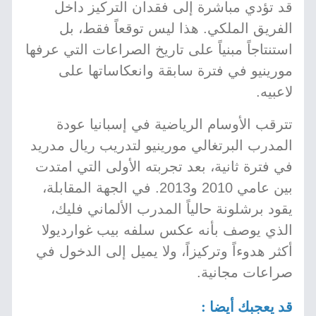
قد تؤدي مباشرة إلى فقدان التركيز داخل
الفريق الملكي. هذا ليس توقعاً فقط، بل
استنتاجاً مبنياً على تاريخ الصراعات التي عرفها
مورينيو في فترة سابقة وانعكاساتها على
لاعبيه.
تترقب الأوسام الرياضية في إسبانيا عودة
المدرب البرتغالي مورينيو لتدريب ريال مدريد
في فترة ثانية، بعد تجربته الأولى التي امتدت
بين عامي 2010 و2013. في الجهة المقابلة،
يقود برشلونة حالياً المدرب الألماني فليك،
الذي يوصف بأنه عكس سلفه بيب غوارديولا
أكثر هدوءاً وتركيزاً، ولا يميل إلى الدخول في
صراعات مجانية.
قد يعجبك أيضا :