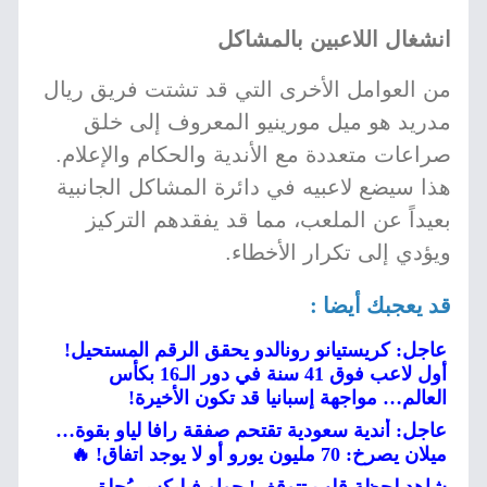
انشغال اللاعبين بالمشاكل
من العوامل الأخرى التي قد تشتت فريق ريال
مدريد هو ميل مورينيو المعروف إلى خلق
صراعات متعددة مع الأندية والحكام والإعلام.
هذا سيضع لاعبيه في دائرة المشاكل الجانبية
بعيداً عن الملعب، مما قد يفقدهم التركيز
ويؤدي إلى تكرار الأخطاء.
قد يعجبك أيضا :
عاجل: كريستيانو رونالدو يحقق الرقم المستحيل!
أول لاعب فوق 41 سنة في دور الـ16 بكأس
العالم… مواجهة إسبانيا قد تكون الأخيرة!
عاجل: أندية سعودية تقتحم صفقة رافا لياو بقوة…
ميلان يصرخ: 70 مليون يورو أو لا يوجد اتفاق! 🔥