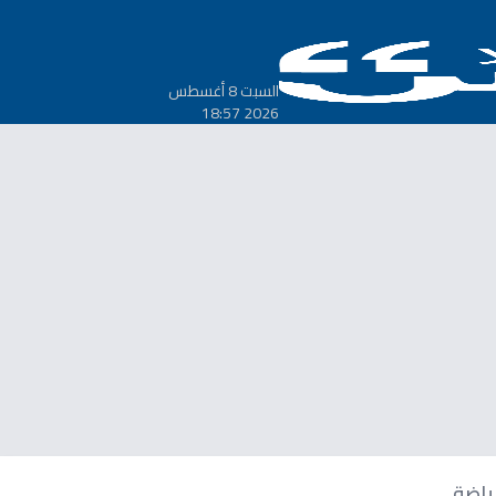
السبت 8 أغسطس
2026 18:57
ياضة