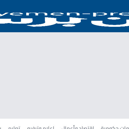
ات حكومية
اقتصاد وأعمال
إعلام وترفيه
تعليم
ر