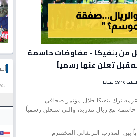
يل من بنفيكا - مفاوضات حاسمة
لمقبل تعلن عنها رسمياً
أسع
السبت,20 يونيو 2026
زمه ترك بنفيكا خلال مؤتمر صحافي
اسمة مع ريال مدريد، والتي ستعلن رسمياً
ً بين المدرب البرتغالي المخضرم