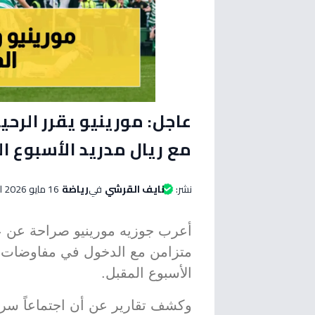
عاجل: مورينيو يقرر الرح
مع ريال مدريد الأسبوع ا
نشر:
نايف القرشي
في
رياضة
16 مايو 2026 الساعة 08:40 مساءاً
أعرب جوزيه مورينيو صراحة عن ع
متزامن مع الدخول في مفاوضات ح
الأسبوع المقبل.
وكشف تقارير عن أن اجتماعاً سريا