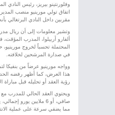
وفلورنتينو بيريز، رئيس النادي ال
اتفاق تولي مورينيو منصب المدير 
مقربين داخل النادي البرتغالي بأن
وتشير معلومات إلى أن ريال مدري
ألفارو أربيلوا، المدرب المؤقت، ف
المحتملة تحسباً لخروج مورينيو، 
في صدارة المرشحين لخلافته.
وواجه مورينيو عرضاً من بنفيكا ل
هذا العرض، كما أظهر رفضه الحديث 
رؤية العقد أو تحليله قبل مباراة ال
مما يضفي سرعة على عملية الانتق