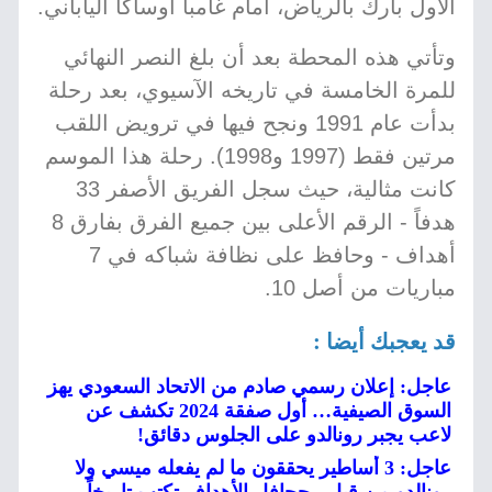
الأول بارك بالرياض، أمام غامبا أوساكا الياباني.
وتأتي هذه المحطة بعد أن بلغ النصر النهائي
للمرة الخامسة في تاريخه الآسيوي، بعد رحلة
بدأت عام 1991 ونجح فيها في ترويض اللقب
مرتين فقط (1997 و1998). رحلة هذا الموسم
كانت مثالية، حيث سجل الفريق الأصفر 33
هدفاً - الرقم الأعلى بين جميع الفرق بفارق 8
أهداف - وحافظ على نظافة شباكه في 7
مباريات من أصل 10.
قد يعجبك أيضا :
عاجل: إعلان رسمي صادم من الاتحاد السعودي يهز
السوق الصيفية… أول صفقة 2024 تكشف عن
لاعب يجبر رونالدو على الجلوس دقائق!
عاجل: 3 أساطير يحققون ما لم يفعله ميسي ولا