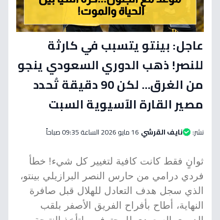
عاجل: بينتو يتسبب في كارثة
للنصر! ذهب الدوري السعودي ينجو
من الغرق... لكن 90 دقيقة تُحدد
مصير القارة الآسيوية السبت
نشر:
نايف القرشي
16 مايو 2026 الساعة 09:35 صباحاً
ثوانٍ فقط كانت كافية لتغيير كل شيء! خطأ
فردي درامي من حارس النصر البرازيلي بينتو،
الذي سجل هدف التعادل للهلال قبل صافرة
النهاية، أطاح بأفراح الفريق الأصفر بلقب