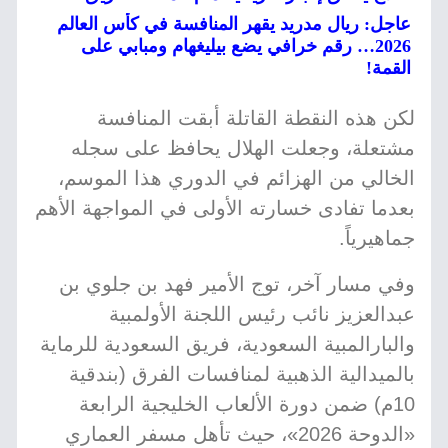
عاجل: ريال مدريد يقهر المنافسة في كأس العالم
2026… رقم خرافي يضع بيليغهام ومبابي على
القمة!
لكن هذه النقطة القاتلة أبقت المنافسة
مشتعلة، وجعلت الهلال يحافظ على سجله
الخالي من الهزائم في الدوري هذا الموسم،
بعدما تفادى خسارته الأولى في المواجهة الأهم
جماهيرياً.
وفي مسار آخر، توج الأمير فهد بن جلوي بن
عبدالعزيز نائب رئيس اللجنة الأولمبية
والبارالمبية السعودية، فريق السعودية للرماية
بالميدالية الذهبية لمنافسات الفرق (بندقية
10م) ضمن دورة الألعاب الخليجية الرابعة
«الدوحة 2026»، حيث تأهل مسفر العماري