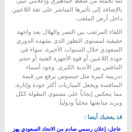
لما تحمله من ضغط جماهيري وإعلامي كبير،
بالإضافة إلى تأثيرها المباشر على ثقة اللاعبين
داخل أرض الملعب.
اللقاء المرتقب بين النصر والهلال يعد واجهة
حقيقية لمستوى التطور الذي يشهده الدوري
السعودي خلال السنوات الأخيرة، سواء في
جودة اللاعبين أو قوة الأجهزة الفنية أو حجم
التنافس بين الأندية الكبرى. وجود أسماء
تدريبية كبيرة مثل جيسوس يرفع من قيمة
المنافسة ويجعل المباريات أكثر جودة وإثارة،
مما ينعكس إيجاباً على مستوى البطولة ككل
ويزيد متابعتها محلياً ودولياً.
قد يعجبك أيضا :
عاجل: إعلان رسمي صادم من الاتحاد السعودي يهز