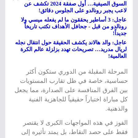
السوق الصيفية… أول صفقة 2024 تكشف عن
لاعب يجبر رونالدو على الجلوس دقائق!
عاجل: 3 أساطير يحققون ما لم يفعله ميسي ولا
رونالدو من قبل - جحافل الأهداف تكتب تاريخاً
جديداً!
عاجل: والد هالاند يكشف الحقيقة حول انتقال نجله
لريال مدريد… تصريحات تهدد بزلزلة عالم الكرة
العالمية!
المرحلة المقبلة من الدوري ستكون أكثر
حساسية، خاصة في ظل تقارب المستويات
بين الفرق المنافسة على الصدارة، مما يجعل
كل مباراة اختباراً حقيقياً للجاهزية الفنية
والذهنية.
الفوز في هذه المواجهات الكبرى لا يقتصر
فقط على حصد النقاط، بل يمتد تأثيره إلى