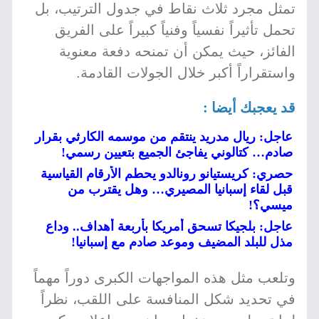
تمثل مجرد ثلاث نقاط في جدول الترتيب، بل
تحمل تأثيراً نفسياً وفنياً كبيراً على الفريق
الفائز، حيث يمكن أن تمنحه دفعة معنوية
واستقراراً أكبر خلال الجولات القادمة.
قد يعجبك أيضا :
عاجل: ريال مدريد ينتقم من موسمه الكارثي بقرار
صادم… كتالوني يفاجئ الجميع بتعيين رسمي!
حصري: كريستيانو رونالدو يحطم الأرقام القياسية
قبل لقاء إسبانيا المصيري… وهل يقترب من
ميسي؟!
عاجل: بلجيكا تسحق أمريكا بأربعة أهداف.. وداع
مذل للبلد المضيف وموعد صادم مع إسبانيا!
وتلعب مثل هذه المواجهات الكبرى دوراً مهماً
في تحديد شكل المنافسة على اللقب، نظراً