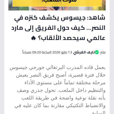
شاهد: جيسوس يكشف كنزه في
النصر… كيف حول الفريق إلى مارد
عالمي سيحصد الألقاب؟ 🔥
نشر:
نايف القرشي
13 مايو 2026 الساعة 09:20 مساءاً
بعمل قاده المدرب البرتغالي جورجي جيسوس
خلال فترة قصيرة، أصبح فريق النصر يعيش
مرحلة مختلفة تماماً على مستوى الأداء
والتنظيم داخل الملعب. تحول جذري وصف
بأنه نقلة نوعية واضحة في طريقة اللعب
والانضباط التكتيكي مقارنة بما كان عليه في
السابق.