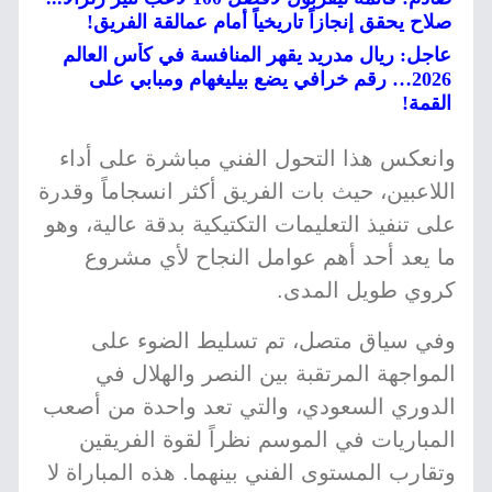
صلاح يحقق إنجازاً تاريخياً أمام عمالقة الفريق!
عاجل: ريال مدريد يقهر المنافسة في كأس العالم
2026… رقم خرافي يضع بيليغهام ومبابي على
القمة!
وانعكس هذا التحول الفني مباشرة على أداء
اللاعبين، حيث بات الفريق أكثر انسجاماً وقدرة
على تنفيذ التعليمات التكتيكية بدقة عالية، وهو
ما يعد أحد أهم عوامل النجاح لأي مشروع
كروي طويل المدى.
وفي سياق متصل، تم تسليط الضوء على
المواجهة المرتقبة بين النصر والهلال في
الدوري السعودي، والتي تعد واحدة من أصعب
المباريات في الموسم نظراً لقوة الفريقين
وتقارب المستوى الفني بينهما. هذه المباراة لا