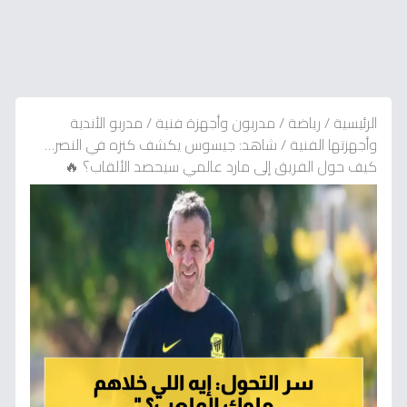
الرئيسية
/
رياضة
/
مدربون وأجهزة فنية
/
مدربو الأندية
وأجهزتها الفنية
/
شاهد: جيسوس يكشف كنزه في النصر…
كيف حول الفريق إلى مارد عالمي سيحصد الألقاب؟ 🔥