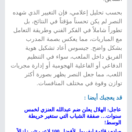
بحسب تحليل إعلامي، فإن التغيير الذي شهده
النصر لم يكن تحسناً مؤقتاً في النتائج، بل
تطوراً شاملاً في الفكر الفني وطريقة التعامل
مع المباريات، مما يعكس بصمة المدرب
بشكل واضح. جيسوس أعاد تشكيل هوية
الفريق داخل الملعب، سواء في التنظيم
الدفاعي أو الفاعلية الهجومية أو إدارة مجريات
اللعب، مما جعل النصر يظهر بصورة أكثر
توازن وقوة في مختلف المنافسات.
قد يعجبك أيضا :
عاجل: الهلال يعلن ضم عبدالله العنزي لخمس
سنوات… صفقة الشباب التي ستغير خريطة
الوسط!
صادم: قائمة ليفربول لأفضل 100 لاعب تثير زلزالاً...