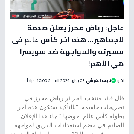
عاجل: رياض محرز يُعلن صدمة
للجماهير… هذه آخر كأس عالم في
مسيرته والمواجهة ضد سويسرا
هي الأهم!
نشر:
نايف القرشي
03 يوليو 2026 الساعة 10:00 صباحاً
قال قائد منتخب الجزائر رياض محرز في
تصريحات حاسمة: "بالتأكيد ستكون هذه آخر
بطولة كأس عالم أخوضها." جاء هذا الإعلان
الصادم في خضم استعدادات الفريق لمواجهة