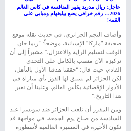
عاجل: ريال مدريد يقهر المنافسة في كأس العالم
2026… رقم خرافي يضع بيليغهام ومبابي على
القمة!
وأضاف النجم الجزائري، في حديث نقله موقع
صحيفة "ماركا" الإسبانية، موضحاً: "ربما حان
الوقت لتسليم الراية والاعتزال." مشيراً إلى أن
تركيزه الآن منصب بالكامل على التحدي
القادم، حيث قال: "حققنا هدفنا الأول بالتأهل،
لكن الجزائر لم يسبق لها الفوز بأي مباراة في
الأدوار الإقصائية بكأس العالم، وعلينا أن نغير
هذا التاريخ."
ومن المقرر أن تلعب الجزائر ضد سويسرا عند
السادسة من صباح يوم الجمعة، في مواجهة قد
تكون الأخيرة في المسيرة العالمية لأسطورة