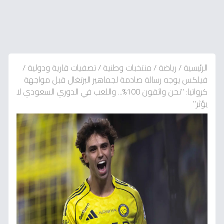
الرئيسية
/
رياضة
/
منتخبات وطنية
/
تصفيات قارية ودولية
/
فيلكس يوجه رسالة صادمة لجماهير البرتغال قبل مواجهة
كرواتيا: "نحن واثقون 100%... واللعب في الدوري السعودي لا
يؤثر"