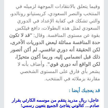
وفيما يتعلق بالانتقادات الموجهة لزميله في
المنتخب والنصر السعودي، كريستيانو رونالدو،
والتي تشكك في كفاية الإعداد في الدوري
السعودي لمثل هذه البطولات، دافع فيلكس
بقوة عن مستوى المنافسة. وقال:
"قد لا تكون
حدة المنافسة مماثلة لبعض الدوريات الأخرى،
لكن الحقيقة أنه دوري تنافسي. لم أكن أتصور
ذلك قبل انضمامي إليه، وربما أكون متحيزًا،
لكن الواقع أنه دوري قوي"
. وأضاف بأنه لا
يشعر بأي فارق على المستوى الشخصي
مقارنة بزملائه في المنتخب.
قد يعجبك أيضا :
عاجل: ريال مدريد ينتقم من موسمه الكارثي بقرار
صادم… كتالوني يفاجئ الجميع بتعيين رسمي!