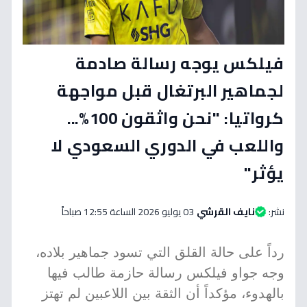
فيلكس يوجه رسالة صادمة
لجماهير البرتغال قبل مواجهة
كرواتيا: "نحن واثقون 100%...
واللعب في الدوري السعودي لا
يؤثر"
نشر:
نايف القرشي
03 يوليو 2026 الساعة 12:55 صباحاً
رداً على حالة القلق التي تسود جماهير بلاده،
وجه جواو فيلكس رسالة حازمة طالب فيها
بالهدوء، مؤكداً أن الثقة بين اللاعبين لم تهتز