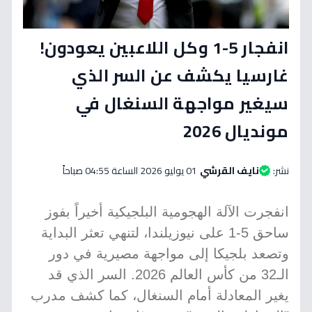
انفجار 5-1 وكل اللاعبين يعودون!
غارسيا يكشف عن السر الذي
سيغير مواجهة السنغال في
مونديال 2026
نشر:
نايف القرشي
01 يوليو 2026 الساعة 04:55 صباحاً
انفجرت الآلة الهجومية البلجيكية أخيراً بفوز
ساحق 5-1 على نيوزيلندا، لتنهي تعثر البداية
وتصعد بلجيكا إلى مواجهة مصيرية في دور
الـ32 من كأس العالم 2026. السر الذي قد
يغير المعادلة أمام السنغال، كما كشف مدرب