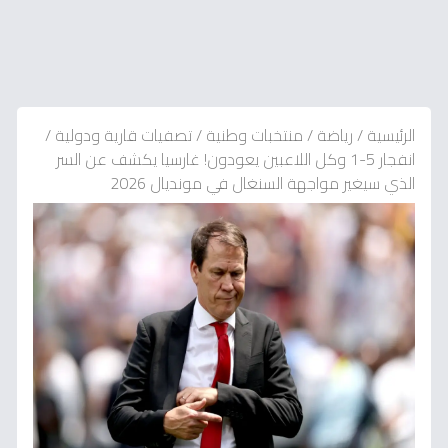
الرئيسية
/
رياضة
/
منتخبات وطنية
/
تصفيات قارية ودولية
/
انفجار 5-1 وكل اللاعبين يعودون! غارسيا يكشف عن السر
الذي سيغير مواجهة السنغال في مونديال 2026