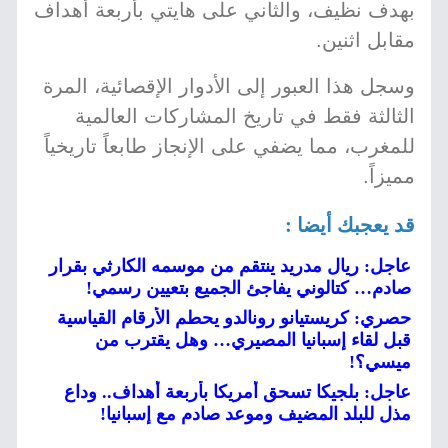
بهدف نظيف، والثاني على هايتي بأربعة أهداف
مقابل اثنين.
وسجل هذا العبور إلى الأدوار الإقصائية، المرة
الثالثة فقط في تاريخ المشاركات العالمية
للمغرب، مما يضفي على الإنجاز طابعاً تاريخياً
مميزاً.
قد يعجبك أيضا :
عاجل: ريال مدريد ينتقم من موسمه الكارثي بقرار
صادم… كتالوني يفاجئ الجميع بتعيين رسمي!
حصري: كريستيانو رونالدو يحطم الأرقام القياسية
قبل لقاء إسبانيا المصيري… وهل يقترب من
ميسي؟!
عاجل: بلجيكا تسحق أمريكا بأربعة أهداف.. وداع
مذل للبلد المضيف وموعد صادم مع إسبانيا!