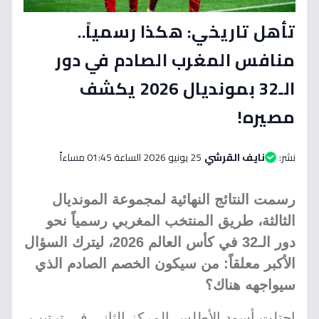
تأهل تاريخي: هكذا رسمياً..
منافس المغرب الصادم في دور
الـ32 بمونديال 2026 يكشف
مصيره!
نشر:
نايف القرشي
25 يونيو 2026 الساعة 01:45 مساءاً
رسمت النتائج النهائية لمجموعة المونديال
الثالثة، طريق المنتخب المغربي رسمياً نحو
دور الـ32 في كأس العالم 2026، ليترك السؤال
الأكبر معلقاً: من سيكون الخصم الصادم الذي
سيواجهه هناك؟
احتلت أسود الأطلس المركز الثاني في ترتيب