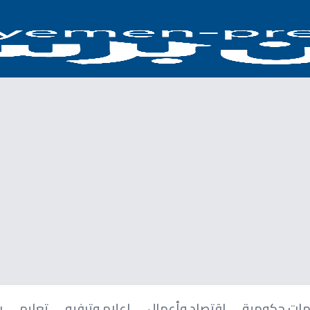
ات حكومية
اقتصاد وأعمال
إعلام وترفيه
تعليم
ر