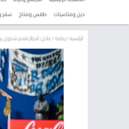
دين ومناسبات
طقس ومناخ
سفر و
الرئيسية
/
رياضة
/
عاجل: الجزائر تقدم شكوى 