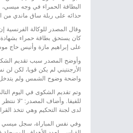
البطاقة الحمراء في وجه ميسي، و
حذائه على ربلة ساق ماندي من الخ
وقال المصدر للوكالة الفرنسية 
كان يستحق بطاقة حمراء بشهادة ا
على إبراهيم مازة وأنيس حاج موس
وأوضح المصدر سبب تقديم الشكوى
الأرجنتيني لم يكن قويا، لكن لن 
واضحة وضوح الشمس ولم يتدخل فا
وتم تقديم الشكوى في اليوم التا
للفيفا. وأضاف المصدر: "لا ننتظر ت
لدى لجنة التحكيم وهي تتخذ القرا
القياسي لعدد الأهداف المسجلة ف