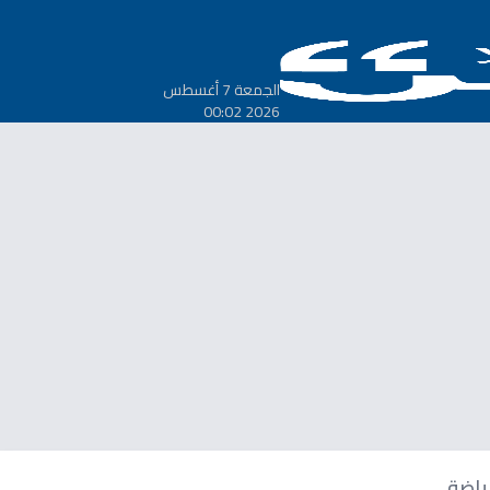
الجمعة 7 أغسطس
2026 00:02
ياضة