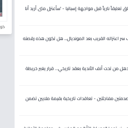
 تعليقاً نارياً قبل مواجهة إسبانيا - 'سأعتزل متى أريد أنا
كور
ر اعتزاله القريب بعد المونديال... هل تكون هذه رقصته
ل من تحت أنف الأندية بعقد تاريخي… قرار يغير خريطة
دمتين مفاجئتين - تعاقدات تاريخية بقيمة ملايين تضمن