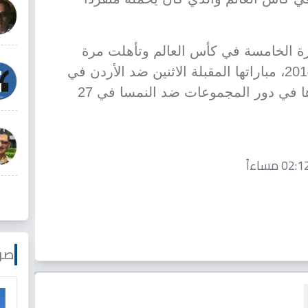
ة الخامسة في كأس العالم وتأهلت مرة
وحيدة إلى الأدوار الإقصائية عام 2014، مباراتها المقبلة الاثنين ضد الأردن في
سانتا كلارا، قبل أن تختتم مشوارها في دور المجموعات ضد النمسا في 27
صو