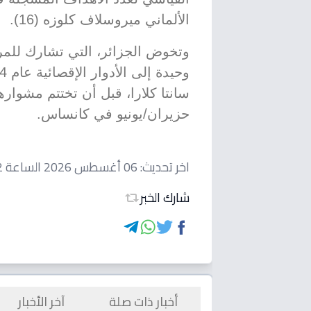
الألماني ميروسلاف كلوزه (16).
وتخوض الجزائر، التي تشارك للمر
حزيران/يونيو في كانساس.
اخر تحديث:
06 أغسطس 2026 الساعة 02:12 مساءاً
شارك الخبر
أخبار ذات صلة
آخر الأخبار