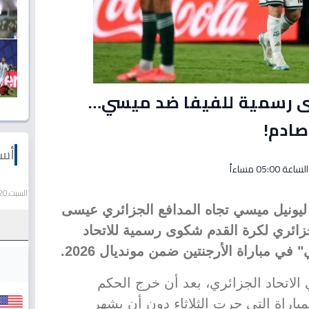
وى رسمية للفيفا ضد ميسي…
صادم!
أسع
السبت,20 يونيو 2026
ليونيل ميسي تجاه المدافع الجزائري عيسى
جزائري لكرة القدم شكوى رسمية للاتحاد
ي مباراة الأرجنتين ضمن مونديال 2026.
تحاد الجزائري، بعد أن خرج الحكم
باراة التي جرت الثلاثاء دون أن يشهر