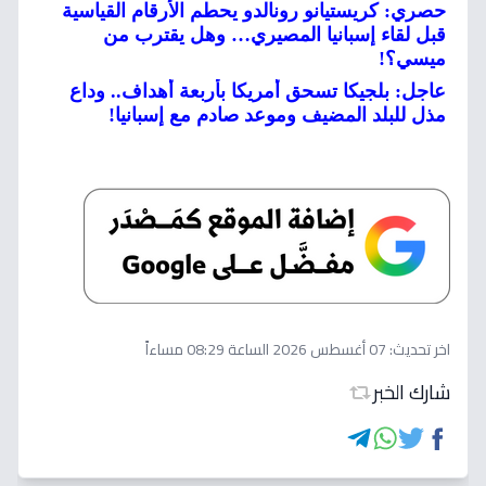
حصري: كريستيانو رونالدو يحطم الأرقام القياسية
قبل لقاء إسبانيا المصيري… وهل يقترب من
ميسي؟!
عاجل: بلجيكا تسحق أمريكا بأربعة أهداف.. وداع
مذل للبلد المضيف وموعد صادم مع إسبانيا!
اخر تحديث:
07 أغسطس 2026 الساعة 08:29 مساءاً
شارك الخبر