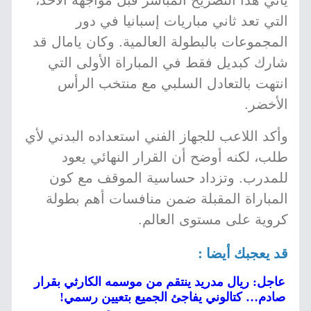
يأتي هذا التصريح المباشر قبل مواجهة الأحد،
التي تعد ثاني مباريات إسبانيا في دور
المجموعات بالبطولة العالمية. وكان يامال قد
شارك كبديل فقط في المباراة الأولى التي
انتهت بالتعادل السلبي مع منتخب الرأس
الأخضر.
وأكد اللاعب للجهاز الفني استعداده البدني لأي
طلب، لكنه أوضح أن القرار النهائي يعود
للمدرب. وتزداد حساسية الموقف مع كون
المباراة المقبلة ضمن منافسات أهم بطولة
كروية على مستوى العالم.
قد يعجبك أيضا :
عاجل: ريال مدريد ينتقم من موسمه الكارثي بقرار
صادم… كتالوني يفاجئ الجميع بتعيين رسمي!