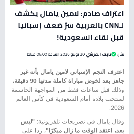
اعتراف صادم: لامين يامال يكشف
لـCNN بالعربية سرّ ضعف إسبانيا
قبل لقاء السعودية!
نشر:
نايف القرشي
20 يونيو 2026 الساعة 06:00 صباحاً
اعترف النجم الإسباني لامين يامال بأنه غير
جاهز بعد لخوض مباراة كاملة مدتها 90 دقيقة
،
وذلك قبل ساعات فقط من المواجهة الحاسمة
لمنتخب بلاده أمام السعودية في كأس العالم
2026.
وقال يامال في تصريحات تلفزيونية:
"ليس
بعد، اعتقد الوقت ما زال مبكرًا"
، ردا على