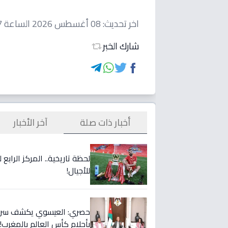
اخر تحديث:
08 أغسطس 2026 الساعة 02:47 مساءاً
شارك الخبر
أخبار ذات صلة
آخر الأخبار
لحظة تاريخية.. المركز الراب
للأجيال!
حصري: العيسوي يكشف سر الت
بأحلام كأس العالم بالمغرب!