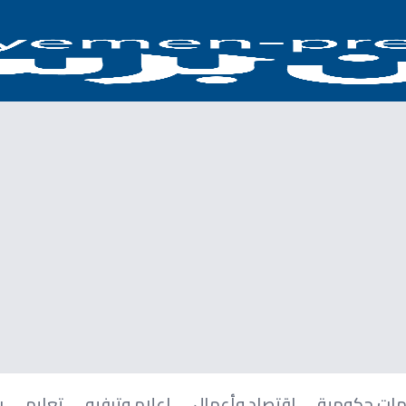
ات حكومية
اقتصاد وأعمال
إعلام وترفيه
تعليم
ر