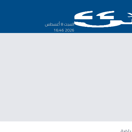
السبت 8 أغسطس
2026 16:46
ياضة