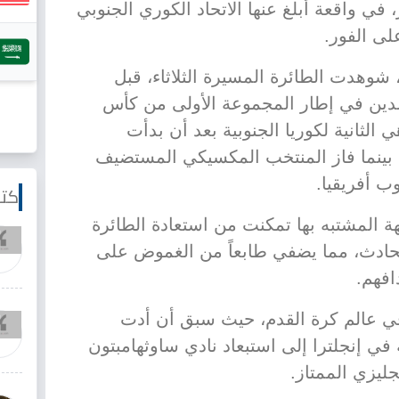
في واقعة أبلغ عنها الاتحاد الكوري الجنوبي
على الفور.
ة، شوهدت الطائرة المسيرة الثلاثاء، قبل
لدين في إطار المجموعة الأولى من كأس
ي الثانية لكوريا الجنوبية بعد أن بدأت
1 على التشيك، بينما فاز المنتخب المكسيكي المستضيف
كتا
هة المشتبه بها تمكنت من استعادة الطائرة
لحادث، مما يضفي طابعاً من الغموض على
افهم.
ي عالم كرة القدم، حيث سبق أن أدت
 إنجلترا إلى استبعاد نادي ساوثهامبتون
ليزي الممتاز.