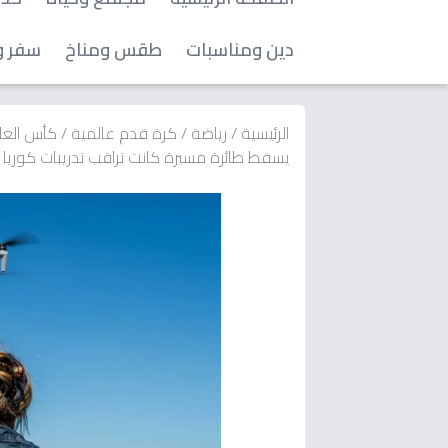
دين ومناسبات
طقس ومناخ
سفر و
الرئيسية
/
رياضة
/
كرة قدم عالمية
/
كأس العا
يسقط طائرة مسيرة كانت تراقب تدريبات كوريا ال