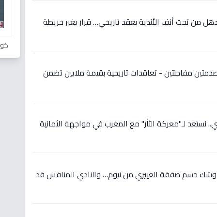
ل من تحت أنف الأندية بعقد تاريخي… قرار يغير خريطة
كور
دمتين مفاجئتين - تعاقدات تاريخية بقيمة ملايين تضمن
 نستعد لـ"معركة الثأر" مع المغرب في مواجهة الثمانية
 وشك حسم صفقة العييري من نيوم… والنادي المنافس قد