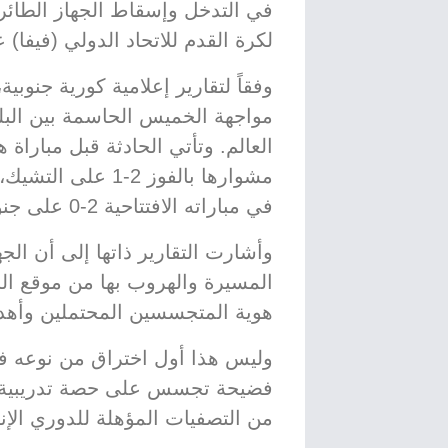
في التدخل وإسقاط الجهاز الطائر، 
لكرة القدم للاتحاد الدولي (فيفا) 
وفقاً لتقارير إعلامية كورية جنوبي
مواجهة الخميس الحاسمة بين الب
العالم. وتأتي الحادثة قبل مباراة ه
مشوارها بالفوز 2-
في مباراته الافتتاحية 2-0 على جنوب أفريقيا.
وأشارت التقارير ذاتها إلى أن الج
المسيرة والهروب بها من موقع ا
هوية المتجسسين المحتملين وأهد
وليس هذا أول اختراق من نوعه ف
فضيحة تجسس على حصة تدريبية في
من التصفيات المؤهلة للدوري الإنج