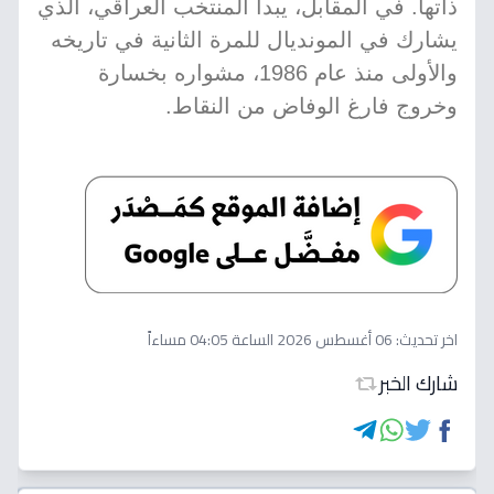
ذاتها. في المقابل، يبدأ المنتخب العراقي، الذي
يشارك في المونديال للمرة الثانية في تاريخه
والأولى منذ عام 1986، مشواره بخسارة
وخروج فارغ الوفاض من النقاط.
اخر تحديث:
06 أغسطس 2026 الساعة 04:05 مساءاً
شارك الخبر