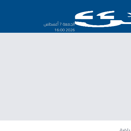
الجمعة 7 أغسطس
2026 16:00
ياضة