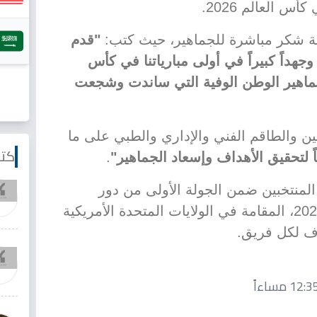
 العالم 2026.
ة شكر مباشرة للجماهير، حيث كتب:
"قدم
وجهداً كبيراً في أولى مبارياتنا في كأس
رة من جماهير الوطن الوفية التي ساندت وشجعت
ن والطاقم الفني والإداري والطبي على ما
كتا
ً لتحقيق الأهداف وإسعاد الجماهير"
.
المنتخبين ضمن الجولة الأولى من دور
المجموعات لبطولة كأس العالم 2026، المقامة في الولايات المتحدة الأمريكية
دف لكل فريق.