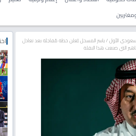
مغتربين
اخت
لسعودي الأول
/
ياسر المسحل يُعلن خطة مُفاجئة بعد تعادل
اهير التي صنعت هذا النقلة