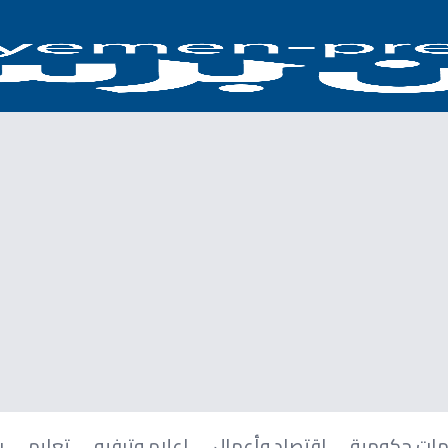
ات حكومية
اقتصاد وأعمال
إعلام وترفيه
تعليم
ر