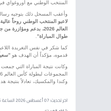
المنتخب الوطني مع أوروغواي في كأس
وأعقب المسحل ذلك بتوجيه رسال
لاعبو المنتخب الوطني روحاً عالية 
العالم 2026، بدعم ومؤاز
طوال المباراة"
.
كما شكر في نفس التغريدة اللاعبي
قدموه، مؤكداً أن الهدف هو
"سعيا
وكانت نتيجة المباراة التي جمعت 
وكندا والمكسيك، تعادلاً بنتيجة ه
اخر تحديث:
07 أغسطس 2026 الساعة 12:35 مساءاً