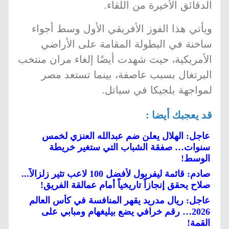
الدقائق الأخيرة من اللقاء.
ويأتي هذا الفوز الأفريقي الأول وسط أجواء
ساخنة في البطولة المقامة على الأراضي
الأمريكية، حيث شهدت أيضًا إلغاء مران منتخب
البرتغال بسبب عاصفة، بينما تستعد مصر
لمواجهة بلجيكا في سياتل.
قد يعجبك أيضا :
عاجل: الهلال يعلن ضم عبدالله العنزي لخمس
سنوات… صفقة الشباب التي ستغير خريطة
الوسط!
صادم: قائمة ليفربول لأفضل 100 لاعب تثير زلزالاً...
صلاح يحقق إنجازاً تاريخياً أمام عمالقة الفريق!
عاجل: ريال مدريد يقهر المنافسة في كأس العالم
2026… رقم خرافي يضع بيليغهام ومبابي على
القمة!