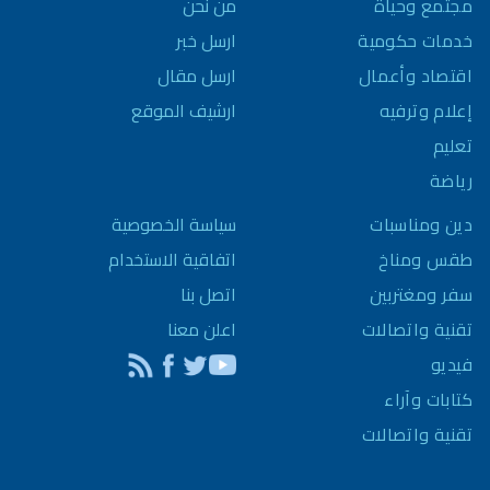
مجتمع وحياة
من نحن
خدمات حكومية
ارسل خبر
اقتصاد وأعمال
ارسل مقال
إعلام وترفيه
ارشيف الموقع
تعليم
رياضة
سياسة الخصوصية
دين ومناسبات
اتفاقية الاستخدام
طقس ومناخ
اتصل بنا
سفر ومغتربين
اعلن معنا
تقنية واتصالات
فيديو
كتابات وآراء
تقنية واتصالات