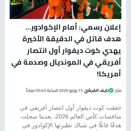
إعلان رسمي: أمام الإكوادور…
هدف قاتل في الدقيقة الأخيرة
يهدي كوت ديفوار أول انتصار
أفريقي في المونديال وصدمة في
أمريكا!
نشر:
نايف القرشي
15 يونيو 2026 الساعة 05:45 صباحاً
حققت كوت ديفوار أول انتصار أفريقي في
منافسات كأس العالم 2026، بعدما سجلت
هدفًا قاتلًا في شباك نظيرتها الإكوادور في