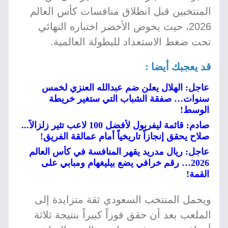
المنتخبين قبل انطلاق منافسات كأس العالم
2026، حيث يخوض الأخضر اختباره النهائي
تحت ضغط الاستعداد للبطولة العالمية.
قد يعجبك أيضا :
عاجل: الهلال يعلن ضم عبدالله العنزي لخمس
سنوات… صفقة الشباب التي ستغير خريطة
الوسط!
صادم: قائمة ليفربول لأفضل 100 لاعب تثير زلزالاً...
صلاح يحقق إنجازاً تاريخياً أمام عمالقة الفريق!
عاجل: ريال مدريد يقهر المنافسة في كأس العالم
2026… رقم خرافي يضع بيليغهام ومبابي على
القمة!
ويحمل المنتخب السعودي ثقة متزايدة إلى
الملعب بعد أن حقق فوزاً كبيراً بنتيجة ثلاثة