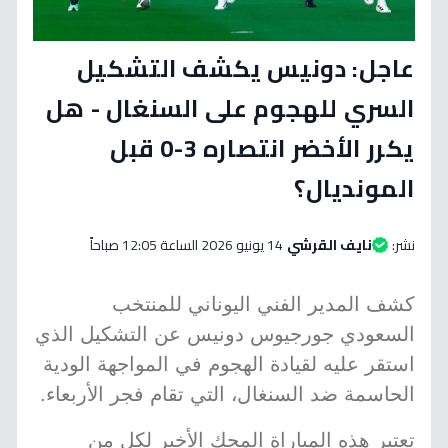
عاجل: دونيس يكشف التشكيل
السري للهجوم على السنغال - هل
يكرر الأخضر انتصاره 3-0 قبل
المونديال؟
نشر:
نايف القرشي
14 يونيو 2026 الساعة 12:05 صباحاً
كشف المدير الفني اليوناني للمنتخب
السعودي جورجيوس دونيس عن التشكيل الذي
استقر عليه لقيادة الهجوم في المواجهة الودية
الحاسمة ضد السنغال، التي تقام فجر الأربعاء.
تعتبر هذه المباراة المحك الأخير لكل من