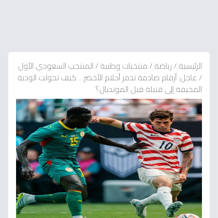
الرئيسية
/
رياضة
/
منتخبات وطنية
/
المنتخب السعودي الأول
/
عاجل: أرقام صادمة تدمر أحلام الأخضر… كيف تحولت الودية
المخيفة إلى قنبلة قبل المونديال؟