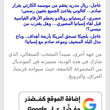
عاجل: ريال مدريد ينتقم من موسمه الكارثي بقرار
صادم… كتالوني يفاجئ الجميع بتعيين رسمي!
حصري: كريستيانو رونالدو يحطم الأرقام القياسية
قبل لقاء إسبانيا المصيري… وهل يقترب من
ميسي؟!
عاجل: بلجيكا تسحق أمريكا بأربعة أهداف.. وداع
مذل للبلد المضيف وموعد صادم مع إسبانيا!
من جهة أخرى، سيبدأ المنتخب السنغالي، الذي
شارك في هذه الودية، مسيرته في المونديال
من المجموعة التاسعة، حيث سيواجه فرنسا،
العراق، والنرويج.