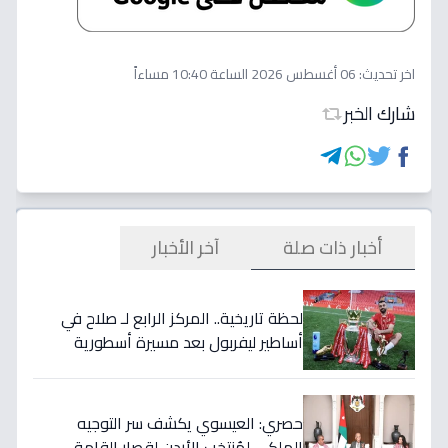
اخر تحديث:
06 أغسطس 2026 الساعة 10:40 مساءاً
شارك الخبر
أخبار ذات صلة
آخر الأخبار
لحظة تاريخية.. المركز الرابع لـ صلاح في
أساطير ليفربول بعد مسيرة أسطورية
ستستمر للأجيال!
حصري: العيسوي يكشف سر التوجيه
الملكي لمُنتخب الأردن لِقصار القامة…