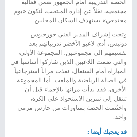
الحصة التدريبية أمام الجمهور ضمن فعالية
مجتمعية، نقلاً عن إدارة المنتخب، لتكون «يوم
مجتمعي» يستهدف السكان المحليين.
وتحت إشراف المدير الفني جورجيوس
دونيس، أدى لاعبو الأخضر تدريباتهم بعد
تقسيمهم إلى مجموعتين. المجموعة الأولى،
والتي ضمت اللاعبين الذين شاركوا أساسياً في
المباراة أمام السنغال، نفذت مراناً استرجاعياً
في الصالة الرياضية والملعب. أما المجموعة
الأخرى، فقد بدأت مرانها بالإحماء قبل أن
تنتقل إلى تمرين الاستحواذ على الكرة،
واختُتمت الحصة بمناورات من حارس مرمى
واحد.
قد يعجبك أيضا :