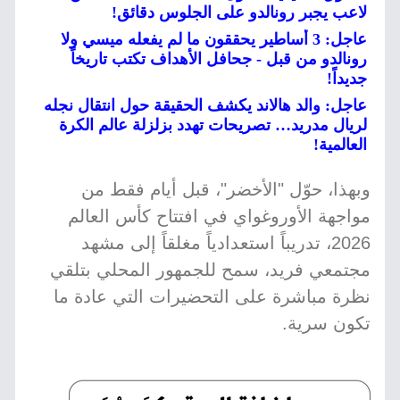
لاعب يجبر رونالدو على الجلوس دقائق!
عاجل: 3 أساطير يحققون ما لم يفعله ميسي ولا
رونالدو من قبل - جحافل الأهداف تكتب تاريخاً
جديداً!
عاجل: والد هالاند يكشف الحقيقة حول انتقال نجله
لريال مدريد… تصريحات تهدد بزلزلة عالم الكرة
العالمية!
وبهذا، حوّل "الأخضر"، قبل أيام فقط من
مواجهة الأوروغواي في افتتاح كأس العالم
2026، تدريباً استعدادياً مغلقاً إلى مشهد
مجتمعي فريد، سمح للجمهور المحلي بتلقي
نظرة مباشرة على التحضيرات التي عادة ما
تكون سرية.