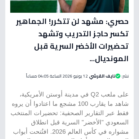
حصري: مشهد لن تتكرر! الجماهير
تكسر حاجز التدريب وتشهد
تحضيرات الأخضر السرية قبل
المونديال...
نشر:
نايف القرشي
12 يونيو 2026 الساعة 04:05 مساءاً
على ملعب Q2 في مدينة أوستن الأمريكية،
شاهد ما يقارب 100 مشجع ما اعتادوا أن يروه
فقط عبر التقارير الصحفية: تحضيرات المنتخب
السعودي "الأخضر" السرية قبل انطلاق
مشواره في كأس العالم 2026. افتُتحت أبواب