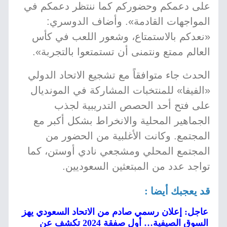
على دعمكم وحضوركم كما ننتظر دعمكم في
المواجهات القادمة». وأضاف الدوسري:
«نعدكم بالاستمتاع، وشعور اللعب في كأس
العالم ممتع ونتمنى أن تستمتعوا بالتجربة».
الحدث جاء متوافقاً مع تشجيع الاتحاد الدولي
«الفيفا» للمنتخبات المشاركة في المونديال
على فتح أحد الحصص التدريبية لجذب
الجماهير المحلية والانخراط بشكل أكبر مع
المجتمع. وكانت الأغلبية من الحضور من
المجتمع المحلي ومشجعي نادي أوستن، كما
تواجد عدد من المبتعثين السعوديين.
قد يعجبك أيضا :
عاجل: إعلان رسمي صادم من الاتحاد السعودي يهز
السوق الصيفية… أول صفقة 2024 تكشف عن