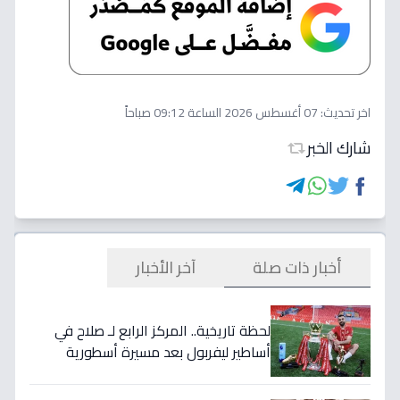
اخر تحديث:
07 أغسطس 2026 الساعة 09:12 صباحاً
شارك الخبر
أخبار ذات صلة
آخر الأخبار
لحظة تاريخية.. المركز الرابع لـ صلاح في
أساطير ليفربول بعد مسيرة أسطورية
ستستمر للأجيال!