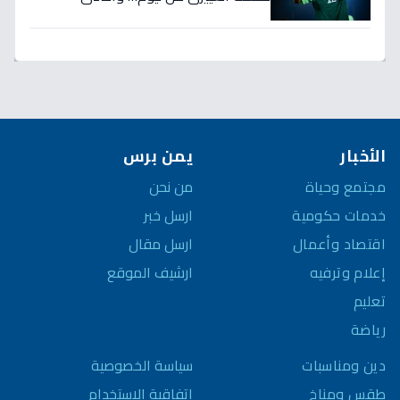
المنافس قد يخسر المعركة!
الأخبار
يمن برس
مجتمع وحياة
من نحن
خدمات حكومية
ارسل خبر
اقتصاد وأعمال
ارسل مقال
إعلام وترفيه
ارشيف الموقع
تعليم
رياضة
سياسة الخصوصية
دين ومناسبات
اتفاقية الاستخدام
طقس ومناخ