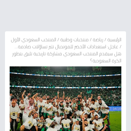
الرئيسية
/
رياضة
/
منتخبات وطنية
/
المنتخب السعودي الأول
/
عاجل: استعدادات الأخضر للمونديال تثير تساؤلات صادمة…
هل سيقدم المنتخب السعودي مشاركة تاريخية تليق بتطور
الكرة السعودية؟