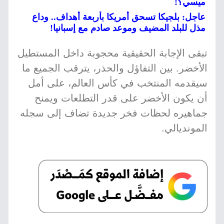
ميسي؟!
عاجل: بلجيكا تسحق أمريكا بأربعة أهداف.. وداع
مذل للبلد المضيف وموعد صادم مع إسبانيا!
تبقى الإجابة الحقيقية محجوبة داخل المستطيل
الأخضر. بين التفاؤل والحذر، يترقب الجميع ما
سيقدمه المنتخب في كأس العالم، على أمل
أن يكون الأخضر على قدر التطلعات ويمنح
جماهيره لحظات فخر جديدة تضاف إلى سجله
المونديالي.