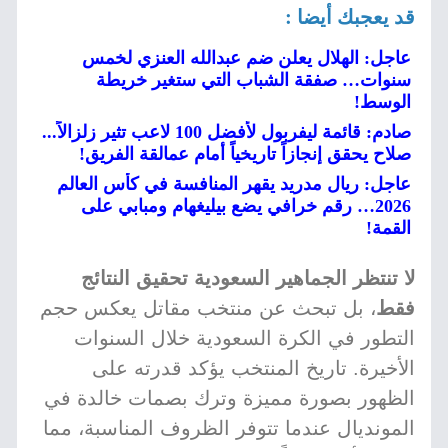
قد يعجبك أيضا :
عاجل: الهلال يعلن ضم عبدالله العنزي لخمس
سنوات… صفقة الشباب التي ستغير خريطة
الوسط!
صادم: قائمة ليفربول لأفضل 100 لاعب تثير زلزالاً...
صلاح يحقق إنجازاً تاريخياً أمام عمالقة الفريق!
عاجل: ريال مدريد يقهر المنافسة في كأس العالم
2026… رقم خرافي يضع بيليغهام ومبابي على
القمة!
لا تنتظر الجماهير السعودية تحقيق النتائج
فقط
، بل تبحث عن منتخب مقاتل يعكس حجم
التطور في الكرة السعودية خلال السنوات
الأخيرة. تاريخ المنتخب يؤكد قدرته على
الظهور بصورة مميزة وترك بصمات خالدة في
المونديال عندما تتوفر الظروف المناسبة، مما