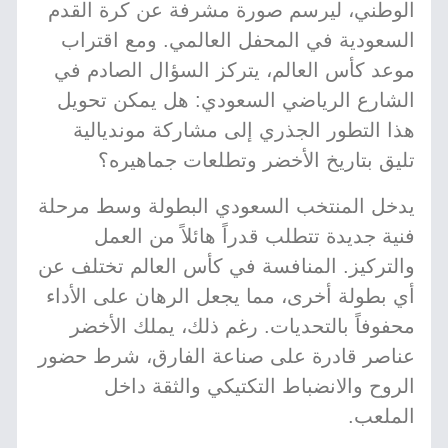
الوطني، ليرسم صورة مشرفة عن كرة القدم
السعودية في المحفل العالمي. ومع اقتراب
موعد كأس العالم، يتركز السؤال الصادم في
الشارع الرياضي السعودي: هل يمكن تحويل
هذا التطور الجذري إلى مشاركة مونديالية
تليق بتاريخ الأخضر وتطلعات جماهيره؟
يدخل المنتخب السعودي البطولة وسط مرحلة
فنية جديدة تتطلب قدراً هائلاً من العمل
والتركيز. المنافسة في كأس العالم تختلف عن
أي بطولة أخرى، مما يجعل الرهان على الأداء
محفوفاً بالتحديات. رغم ذلك، يملك الأخضر
عناصر قادرة على صناعة الفارق، شرط حضور
الروح والانضباط التكتيكي والثقة داخل
الملعب.