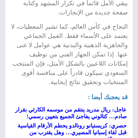
يبقي الأمل قائماً في تكرار المشهد وكتابة
صفحة جديدة من الإنجازات.
النجاح في كأس العالم، كما تشير المعطيات، لا
يعتمد على الأسماء فقط. العمل الجماعي
والجاهزية الذهنية والبدنية هي عوامل لا غنى
عنها. إذا تمكن الجهاز الفني من توظيف
إمكانات اللاعبين بالشكل الأمثل، فإن المنتخب
السعودي سيكون قادراً على منافسة أقوى
المنتخبات وتحقيق نتائج إيجابية.
قد يعجبك أيضا :
عاجل: ريال مدريد ينتقم من موسمه الكارثي بقرار
صادم… كتالوني يفاجئ الجميع بتعيين رسمي!
حصري: كريستيانو رونالدو يحطم الأرقام القياسية
قبل لقاء إسبانيا المصيري… وهل يقترب من