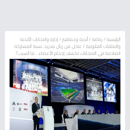
الرئيسية
/
رياضة
/
أندية وجماهير
/
إدارة وانتخابات الأندية
والملفات القانونية
/
عاجل من ريال مدريد: نسبة المشاركة
الصادمة في الانتخابات تكشف إحجام الأعضاء… ما السبب؟