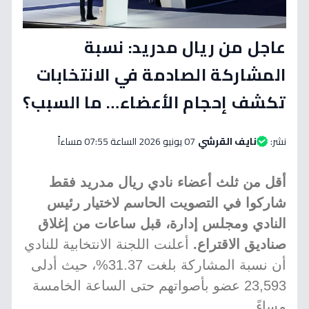
عاجل من ريال مدريد: نسبة
المشاركة الصادمة في الانتخابات
تكشف إحجام الأعضاء… ما السبب؟
نشر:
نايف القرشي
07 يونيو 2026 الساعة 07:55 مساءاً
أقل من ثلث أعضاء نادي ريال مدريد فقط
شاركوا في التصويت الحاسم لاختيار رئيس
النادي ومجلس إدارة، قبل ساعات من إغلاق
صناديق الاقتراع.
أعلنت اللجنة الانتخابية للنادي
أن نسبة المشاركة بلغت 31.37%، حيث أدلى
23,593 عضو بأصواتهم حتى الساعة الخامسة
مساءً.