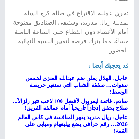
تجري عملية الاقتراع في صالة كرة السلة
بمدينة ريال مدريد، وستبقى الصناديق مفتوحة
أمام الأعضاء دون انقطاع حتى الساعة الثامنة
مساءً، مما يترك فرصة لتغيير النسبة النهائية
للحضور.
قد يعجبك أيضا :
عاجل: الهلال يعلن ضم عبدالله العنزي لخمس
سنوات… صفقة الشباب التي ستغير خريطة
الوسط!
صادم: قائمة ليفربول لأفضل 100 لاعب تثير زلزالاً...
صلاح يحقق إنجازاً تاريخياً أمام عمالقة الفريق!
عاجل: ريال مدريد يقهر المنافسة في كأس العالم
2026… رقم خرافي يضع بيليغهام ومبابي على
القمة!