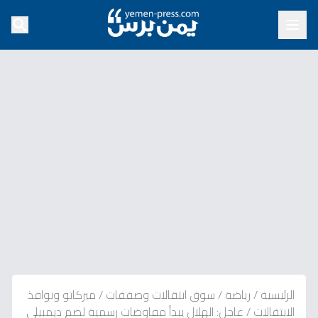
الرئيسية
/
رياضة
/
سوق انتقالات وصفقات
/
ميركاتو ونوافذ
الانتقالات
/
عاجل: الهلال يبدأ مفاوضات رسمية لضم ديمبيلي