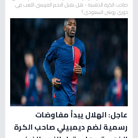
صاحب الكرة الذهبية - هل يقبل النجم الفرنسي اللعب في
دوري روشن السعودي؟
عاجل: الهلال يبدأ مفاوضات
رسمية لضم ديمبيلي صاحب الكرة