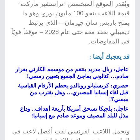
ويُقدر الموقع المتخصص "ترانسفير ماركت"
قيمة اللاعب بنحو 100 مليون يورو، وهو ما
يمنح باريس سان جيرمان – الذي يرتبط
ديمبيلي بعقد معه حتى عام 2028 – موقفاً قويّاً
في المفاوضات.
قد يعجبك أيضا :
عاجل: ريال مدريد ينتقم من موسمه الكارثي بقرار
صادم… كتالوني يفاجئ الجميع بتعيين رسمي!
حصري: كريستيانو رونالدو يحطم الأرقام القياسية
قبل لقاء إسبانيا المصيري… وهل يقترب من
ميسي؟!
عاجل: بلجيكا تسحق أمريكا بأربعة أهداف.. وداع
مذل للبلد المضيف وموعد صادم مع إسبانيا!
ويحمل اللاعب الفرنسي لقب أفضل لاعب في